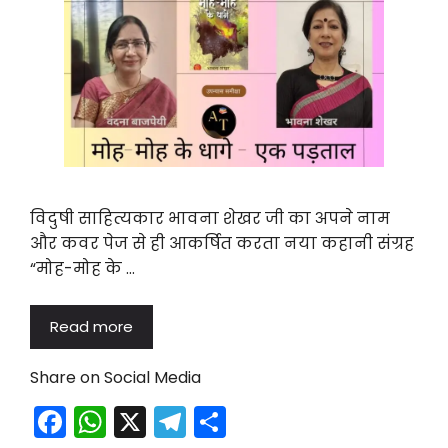
विदुषी साहित्यकार भावना शेखर जी का अपने नाम
और कवर पेज से ही आकर्षित करता नया कहानी संग्रह
“मोह-मोह के …
Read more
Share on Social Media
F
W
X
T
S