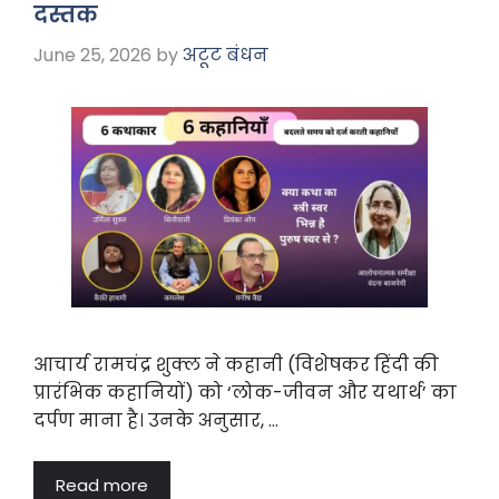
o
p
m
दस्तक
o
p
June 25, 2026
by
अटूट बंधन
k
आचार्य रामचंद्र शुक्ल ने कहानी (विशेषकर हिंदी की
प्रारंभिक कहानियों) को ‘लोक-जीवन और यथार्थ’ का
दर्पण माना है। उनके अनुसार, …
Read more