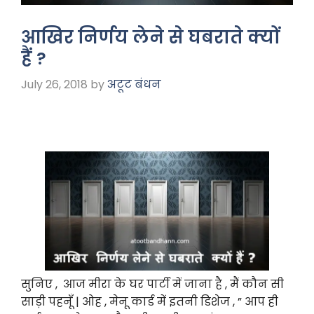
आखिर निर्णय लेने से घबराते क्यों
हैं ?
July 26, 2018
by
अटूट बंधन
सुनिए , आज मीरा के घर पार्टी में जाना है , मैं कौन सी
साड़ी पहनूँ | ओह , मेनू कार्ड में इतनी डिशेज , ” आप ही