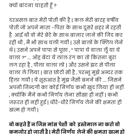
क्यों बांटना चाहती हूँ ?
दरअसल बात मेरी पोती की है | कल मेरी बारह वर्षीय
पोती जो अपने माता -पिता के साथ दूसरे शहर में रहती
है आई थी वो मेरे बेटे के साथ बाज़ार जाने की जिद कर
रही थी , मैं भी साथ चली गयी | उसे बालों के क्लिप लेने
थे | उसने अपने पापा से पूछा , ” पापा ये वाला लूँ या ये
वाला ?” …. ओह बेटा ये लाल रंग का तो कितना बुरा
लग रहा है , पीला वाला लो | और उसने झट से पीला
वाला ले लिया | बात छोटी सी है , परन्तु मुझे अन्दर तक
हिला गयी | ये शुरुआत है मुझ जैसी बनने की …. जिसने
अपनी जिन्दगी का कोई निर्णय कभी खुद लिया ही नहीं
, क्योंकि मैंने कभी निर्णय लेना सीखा ही नहीं | कभी
जरूरत ही नहीं हुई | धीरे-धीरे निर्णय लेने की क्षमता ही
खत्म हो गयी |
वो कहते हैं न जिस मांस पेशी को इस्तेमाल ना करो वो
कमजोर हो जाती है | मेरी निर्णय लेने की क्षमता खत्म हो