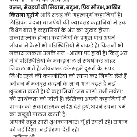
वज़न, सेवइयों की मिठास, बद्दुआ, प्रिय सौरभ,आखिर
कितना घूरोगे
आदि संग्रह की महत्वपूर्ण कहानियाँ हैं।
लेखिका वंदना बाजपेयी की ज्यादतर कहानियों में एक
विशेष बात है कहानियाँ के अंत का सुखद होना।
सकारात्मक होना। कहानियों के प्रमुख पात्र अपने
जीवन में कैसी भी परिस्थितियों में जकड़े हैं। कितनी भी
नकारात्मकता उनके मन -आत्मा पर हावी है। किंतु अंत
में वे परिस्थितियों के मकड़जाल से संघर्ष कर बाहर
निकल आते हैं।जीवनभर डरे-सहमें दूसरों के ऊपर
निर्भर रहने की कमजोरियों को त्याग कर निर्णय लेते हैं
।जीवन में मजबूत कदमों के साथ आगे बढ़ते हैं।नई
शुरुआत करते हैं। ये कहानियाँ “जब जागो तभी सवेरा”
की सार्थकता को जीती हैं। लेखिका अपनी कहानियों में
पाठक को सकारात्मक संदेश देते हुये, अपने रचना धर्म
का बखूबी पालन करती है।
आपको बहुत सारी शुभकामनाएं। यूँ ही रचती रहें। समाज
को नई दिशा , नई प्रेरणा देती रहें।