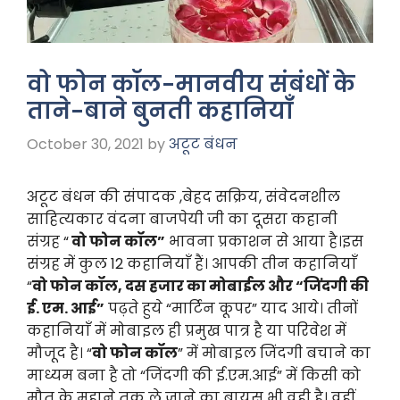
वो फोन कॉल-मानवीय संबंधों के
ताने-बाने बुनती कहानियाँ
October 30, 2021
by
अटूट बंधन
अटूट बंधन की संपादक ,बेहद सक्रिय, संवेदनशील
साहित्यकार वंदना बाजपेयी जी का दूसरा कहानी
संग्रह “
वो फोन कॉल”
भावना प्रकाशन से आया है।इस
संग्रह में कुल 12 कहानियाँ हैं। आपकी तीन कहानियाँ
“
वो फोन कॉल, दस हजार का मोबाईल और “जिंदगी की
ई. एम. आई”
पढ़ते हुये “मार्टिन कूपर” याद आये। तीनों
कहानियाँ में मोबाइल ही प्रमुख पात्र है या परिवेश में
मौजूद है। “
वो फोन कॉल
” में मोबाइल जिंदगी बचाने का
माध्यम बना है तो “जिंदगी की ई.एम.आई” में किसी को
मौत के मुहाने तक ले जाने का बायस भी वही है। वहीं