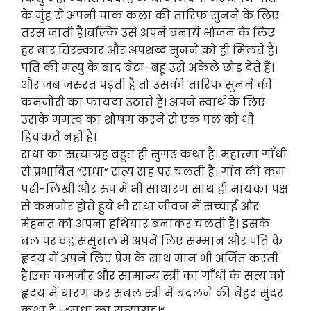
के मुंह से अपनी पाक कला की तारिफ़ सुनने के लिए
तरस जाती है।बल्कि उसे अपने बनाये भोजन के लिए
हर बार तिरस्कार और अपशब्द सुनने को ही मिलते हैं।
पति की मत्यु के बाद बेटा-बहू उसे अकेले छोड़ देते हैं।
और जब जरुरत पड़ती है तो उसकी तारिफ सुनने की
कमजोरी का फायदा उठाते हैं। अपने स्वार्थ के लिए
उसके ममत्व का शोषण करने से एक पल को भी
हिचकते नहीं हैं।
राधा का सत्याग्रह बहुत ही सुगढ़ कथा है। महात्मा गाँधी
से प्रभावित “राधा” सत्य राह पर चलती है। गांव की कम
पढी-लिखी और रुप में भी साधारण साथ ही मायका पक्ष
से कमजोर होते हुये भी राधा जीवन में सच्चाई और
मेहनत को अपना हथियार बनाकर चलती है। इसके
बल पर वह ससुराल में अपने लिए सम्मान और पति के
हृदय में अपने लिए प्रेम के साथ मान भी अर्जित करती
है।एक कमजोर और सामान्य स्त्री का गाँधी के सत्य को
हृदय में धारण कर सबल स्त्री में बदलने की बेहद सुंदर
कथा है –“राधा का सत्याग्रह।“