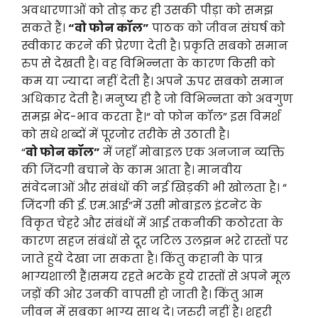
अवधारणाओं को तोड़ कर ही उसकी पीड़ा को समझ
सकते हैं।
“वो फोन कॉल”
पाठक को जीवन संघर्ष को
स्वीकार करने की प्रेरणा देती है। प्रकृति सबको समान
रुप से देखती है। वह विभिन्नता के कारण किसी को
कम या ज्यादा नहीं देती है। अपने ऊपर सबको समान
अधिकार देती है। मनुष्य ही है जो विभिन्नता को अवगुण
समझ भेद-भाव करता है।“ वो फोन कॉल” इस विमर्श
को सधे शब्दों में पूरजोर तरीके से उठाती है।
“
वो फोन कॉल”
में जहाँ मोबाइल एक अनजान व्यक्ति
की जिंदगी बचाने के काम आता है। मानवीय
संवेदनाओं और संबंधों की नई खिड़की भी खोलता है। “
जिंदगी की ई. एम.आई”में उसी मोबाइल इंटनेट के
विकृत चेहरे और संबंधों में आई तकनीकी कठोरता के
कारण सहज संबंधों से दूर जटिल उलझन भरे रास्तों पर
जाते हुये देखा जा सकता है। किंतु कहानी के पात्र
भाग्यशाली हैं।समय रहते भटके हुये रास्तों से अपने मूल
जड़ों की ओर उनकी वापसी हो जाती है। किंतु आम
जीवन में सबका भाग्य साथ दे। जरुरी नहीं है। शहरी