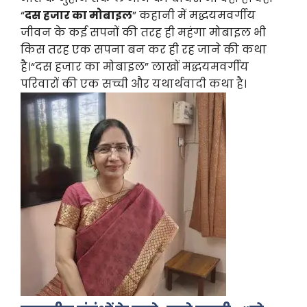
“
दस हजार का मोबाइल
” कहानी में मद्धयमवर्गीय
जीवन के कई सपनों की तरह ही महंगा मोबाइल भी
किस तरह एक सपना बन कर ही रह जाने की कथा
है।“दस हजार का मोबाइल” लाखों मद्धयमवर्गीय
परिवारों की एक सच्ची और यथार्थवादी कथा है।