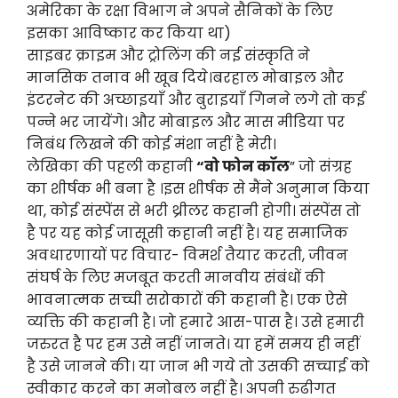
अमेरिका के रक्षा विभाग ने अपने सैनिकों के लिए
इसका आविष्कार कर किया था)
साइबर क्राइम और ट्रोलिंग की नई संस्कृति ने
मानसिक तनाव भी खूब दिये।बरहाल मोबाइल और
इंटरनेट की अच्छाइयाँ और बुराइयाँ गिनने लगे तो कई
पन्ने भर जायेंगे। और मोबाइल और मास मीडिया पर
निबंध लिखने की कोई मंशा नहीं है मेरी।
लेखिका की पहली कहानी
“वो फोन कॉल
” जो संग्रह
का शीर्षक भी बना है ।इस शीर्षक से मैंने अनुमान किया
था, कोई संस्पेंस से भरी थ्रीलर कहानी होगी। संस्पेंस तो
है पर यह कोई जासूसी कहानी नहीं है। यह समाजिक
अवधारणायों पर विचार- विमर्श तैयार करती, जीवन
संघर्ष के लिए मजबूत करती मानवीय संबंधों की
भावनात्मक सच्ची सरोकारों की कहानी है। एक ऐसे
व्यक्ति की कहानी है। जो हमारे आस-पास है। उसे हमारी
जरुरत है पर हम उसे नहीं जानते। या हमें समय ही नहीं
है उसे जानने की। या जान भी गये तो उसकी सच्चाई को
स्वीकार करने का मनोबल नहीं है। अपनी रुढीगत