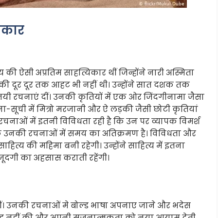
ाकार
 की ऐसी अप्रतिम साहत्यिकार थीं जिन्होंने नारी अस्मिता
 की दूर दूर तक आहट भी नहीं थी। उन्होंने सात दशक तक
चनाएं दीं। उनकी कृतियों में एक ओर जिंदगीनामा जैसा
ा-सूची में मित्रो मरजानी और ऐ लड़की जैसी छोटी कृतियां
नाओं में इतनी विविधता रही है कि उन पर व्यापक विमर्श
ि उनकी रचनाओं में समय का अतिक्रमण है। विविधता और
ाहित्य की महिमा बनी रहेगी। उन्होंने साहित्य में इतना
ूदगी का अहसास कराती रहेंगी।
खीं। उनकी रचनाओं मे बोल्ड भाषा अपनाए जाने और भदेस
रवाह नहीं की और अपनी सृजनात्मकता को नया आयाम देती