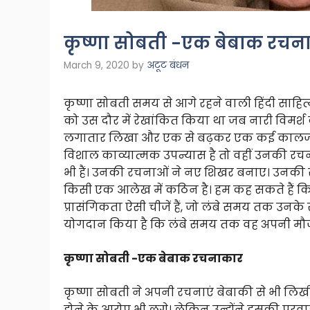
कृष्णा सोबती -एक बेबाक रचन
March 9, 2020
by
अटूट बंधन
कृष्णा सोबती समय से आगे रहने वाली हिंदी साहित्य
को उस दौर में रेखांकित किया था जब नारी विमर्श
लगातार लिखा और एक से बढ़कर एक कई कालजयी र
विशाल काव्यात्मक उपन्यास है तो वहीं उनकी रचन
भी हैं। उनकी रचनाओं ने नए शिखर बनाए। उनकी रच
किसी एक आलेख में कठिन है। हम कह सकते हैं क
प्रासंगिकता ऐसी चीजें हैं, जो लंबे समय तक उनके स
योगदान किया है कि लंबे समय तक वह अपनी मौज
कृष्णा सोबती -एक बेबाक रचनाकार
कृष्णा सोबती ने अपनी रचनाएं बेबाकी से भी लि
होने के आरोप भी लगे। लेकिन उन्होंने इसकी प