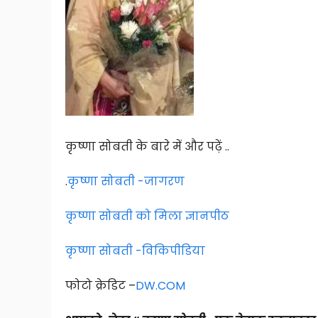
कृष्णा सोबती के बारे में और पढ़ें ..
.
कृष्णा सोबती -जागरण
कृष्णा सोबती को मिला ज्ञानपीठ
कृष्णा सोबती -विकिपीडिया
फोटो क्रेडिट –
DW.COM