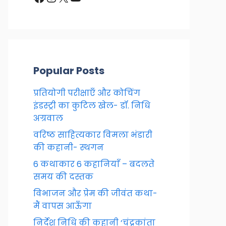
Popular Posts
प्रतियोगी परीक्षाएँ और कोचिंग
इंडस्ट्री का कुटिल खेल- डॉ. निधि
अग्रवाल
वरिष्ठ साहित्यकार विमला भंडारी
की कहानी- स्थगन
6 कथाकार 6 कहानियाँ – बदलते
समय की दस्तक
विभाजन और प्रेम की जीवंत कथा-
मैं वापस आऊँगा
निर्देश निधि की कहानी ‘चंद्रकांता