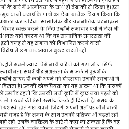
ात्रों के साथ उसी दौर में पहुंच जाता है। उनकी कृति हम
ं के बारे में आत्मीयता के साथ ही बेबाकी से लिखा है। इस
मुच यानी यथार्थ के पात्रों का ऐसा बारीक चित्रण किया कि
त्रशाला करार दिया। सामाजिक और राजनीतिक घटनाक्रम
िचार व्यक्त करने के लिए उन्होंने समाचार पत्रों में लेख भी
ा। संभवतः यही कारण था कि वह सामाजिक समरसता की
ंभवतः इसी वजह से वह समाज को विभाजित करने वाली
 विरोध में लगातार आवाज बुलंद करती रहीं।
होंने सबसे ज्यादा ऐसे नारी चरित्रों को गढ़ा जो न सिर्फ
वाधीनता, संघर्ष और सशक्तता के मामले में पुरूषों के
िन्होंने शायद ही कभी अपने को दोहराया। उनकी रचनाओं में
रयोग दिखता है। उनकी लोकप्रियता का यह आलम था कि पाठकों
ो उम्मीद रहती कि उनकी नयी कृति में कुछ नया पढ़ने को
ों से पाठकों की ऐसी उम्मीद विरले ही दिखती है। समय के
यशस्वी होते गए। अपनी जिंदगी अपनी शर्तों पर जीने वाली
हीं। यही वजह है कि समय के साथ उनकी प्रतिष्ठा भी बढ़ती रहीं।
हीं। उनके व्यक्तित्व के बारे में कहा जा सकता है कि वह