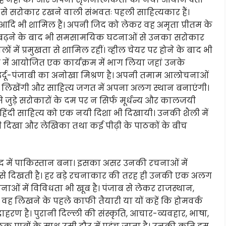
ा से सरोकार रखने वाली संभवतः पहली साहित्यकार हैं।
ता आदि भी शामिल हैं। अपनी जिद को लेकर वह अमृता प्रीतम के
म्र बढ़ने के बाद भी समसामयिक घटनाओं से उनका सरोकार
में प्रमुखता से शामिल रहीं। व्हील चेयर पर होने के बाद भी
ल्ली में आयोजित एक कार्यक्रम में भाग लिया जहां उनके
-उर्दू-पंजाबी का अनोखा मिश्रण है। अपनी तमाम आलोचनाओं
 पर लिखेंगी और साहित्य जगत में अपना अलग स्थान बनाएंगी।
 जुड़े सरोकारों के दम पर न सिर्फ मूर्धन्य और कालजयी
 हिंदी साहित्य को एक नयी दिशा भी दिखायी। उनकी शैली में
दिखा और लेखिका तथा कई पीढ़ी के पाठकों के बीच
 बाद में पाकिस्तान बना। इसका असर उनकी रचनाओं में
 से दिखती है। हर बड़े रचनाकार की तरह ही उनकी एक अलग
ओं में विविधता भी खूब है। पंजाब से लेकर राजस्थान,
 वह लिखने के पहले काफी तैयारी या यों कहें कि होमवर्क
ण है। पुरानी दिल्ली की संस्कृति, आचार-व्यवहार, भाषा,