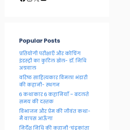
Popular Posts
प्रतियोगी परीक्षाएँ और कोचिंग
इंडस्ट्री का कुटिल खेल- डॉ. निधि
अग्रवाल
वरिष्ठ साहित्यकार विमला भंडारी
की कहानी- स्थगन
6 कथाकार 6 कहानियाँ – बदलते
समय की दस्तक
विभाजन और प्रेम की जीवंत कथा-
मैं वापस आऊँगा
निर्देश निधि की कहानी ‘चंद्रकांता