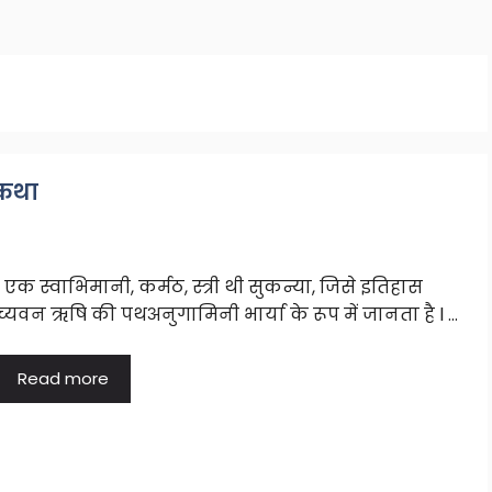
 कथा
एक स्वाभिमानी, कर्मठ, स्त्री थी सुकन्या, जिसे इतिहास
च्यवन ऋषि की पथअनुगामिनी भार्या के रूप में जानता है l …
Read more