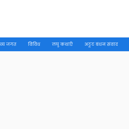
व्य जगत
विविध
लघु कथाएँ
अटूट बंधन संवाद