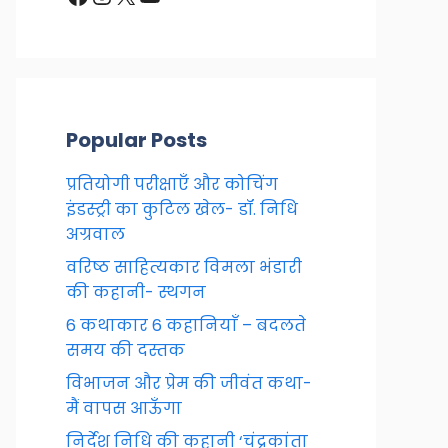
Popular Posts
प्रतियोगी परीक्षाएँ और कोचिंग
इंडस्ट्री का कुटिल खेल- डॉ. निधि
अग्रवाल
वरिष्ठ साहित्यकार विमला भंडारी
की कहानी- स्थगन
6 कथाकार 6 कहानियाँ – बदलते
समय की दस्तक
विभाजन और प्रेम की जीवंत कथा-
मैं वापस आऊँगा
निर्देश निधि की कहानी ‘चंद्रकांता