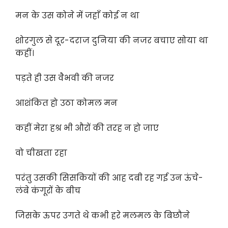
मन के उस कोने में जहाँ कोई न था
शोरगुल से दूर-दराज दुनिया की नजर बचाए सोया था
कहीं।
पड़ते ही उस वैभवी की नजर
आशंकित हो उठा कोमल मन
कहीं मेरा हश्र भी औरों की तरह न हो जाए
वो चीखता रहा
परंतु उसकी सिसकियों की आह दबी रह गई उन ऊंचे-
लंबे कंगूरों के बीच
जिसके ऊपर उगते थे कभी हरे मलमल के बिछौने