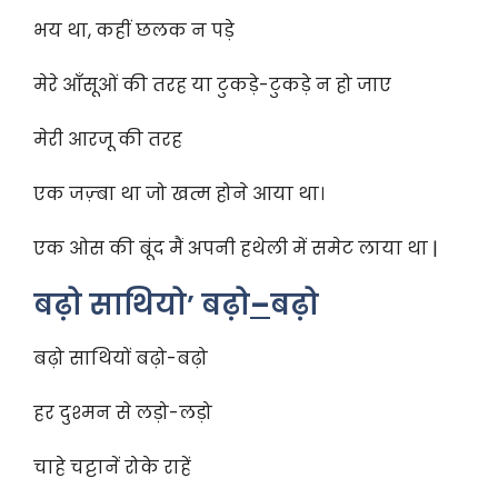
भय था, कहीं छलक न पड़े
मेरे आँसूओं की तरह या टुकड़े-टुकड़े न हो जाए
मेरी आरजू की तरह
एक जज़्बा था जो खत्म होने आया था।
एक ओस की बूंद मैं अपनी हथेली में समेट लाया था |
बढ़ो साथियो’ बढ़ो
–
बढ़ो
बढ़ो साथियों बढ़ो-बढ़ो
हर दुश्मन से लड़ो-लड़ो
चाहे चट्टानें रोके राहें