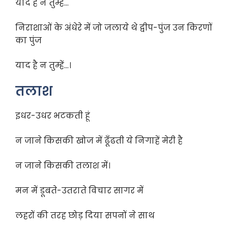
याद है न तुम्हें…
निराशाओं के अंधेरे में जो जलाये थे द्वीप-पुंज उन किरणों
का पुंज
याद है न तुम्हें…।
तलाश
इधर-उधर भटकती हूं
न जाने किसकी खोज में ढूँढती ये निगाहें मेरी है
न जाने किसकी तलाश में।
मन में डूबते-उतराते विचार सागर में
लहरों की तरह छोड़ दिया सपनों ने साथ