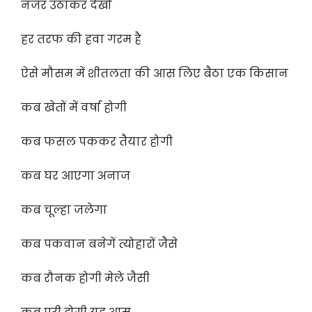
नजर उठाकर देखो
हर तरफ की हवा गरम है
ऐसे मौसम में शीतलता की आस लिए बैठा एक किसान
कब खेतों में वर्षा होगी
कब फसल पककर तैयार होगी
कब घर आएगा अनाज
कब चूल्हा जलेगा
कब पकवान बनेगें त्योहारों जैसे
कब रौनक होगी मेले जैसी