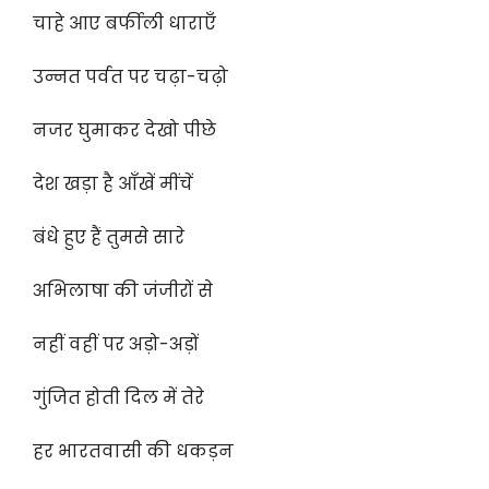
चाहे आए बर्फीली धाराएँ
उन्नत पर्वत पर चढ़ा-चढ़ो
नजर घुमाकर देखो पीछे
देश खड़ा है आँखें मींचें
बंधे हुए हैं तुमसे सारे
अभिलाषा की जंजीरों से
नहीं वहीं पर अड़ो-अड़ों
गुंजित होती दिल में तेरे
हर भारतवासी की धकड़न