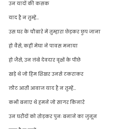
उन यादों की कसक
याद है न तुम्हें…
उस घर के चौबारे में तुम्हारा छेड़कर छुप जाना
हो वैसे, कहीं मेघा ने पावस मनाया
हो जैसे, उन लंबे देवदार वृक्षों के पीछे
खड़े थे जो हिम शिखर उनसे टकराकर
लौट आती आवाज याद है न तुम्हें…
कभी बनाए थे हमने जो सागर किनारे
उन घरौंदों को तोड़कर पुनः बनाने का जुनून