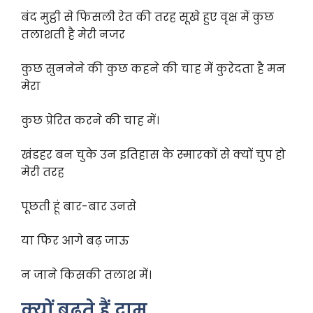
बंद मुट्ठी से फिसली रेत की तरह सूखे हुए वृक्ष में कुछ
तलाशती है मेरी नजर
कुछ सुननेने की कुछ कहने की चाह में कुरेदता है मन
मेरा
कुछ प्रेरित करने की चाह में।
खंडहर बन चुके उन इतिहास के स्मारकों से क्यों चुप हो
मेरी तरह
पूछती हूं बार-बार उनसे
या फिर आगे बढ़ जाऊ
न जाने किसकी तलाश में।
क्यों बढ़ते हैं दाम