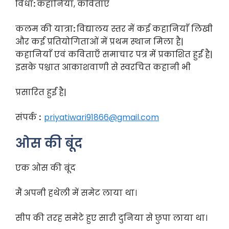
विधा
:
कहानियाँ, कविताएँ
कलम की यात्रा
:
विद्यालय स्तर में कई कहानियाँ लिखी
और कई प्रतियोगिताओं में प्रथम स्थान मिला है|
कहानियाँ एवं कविताएँ समाचार पत्र में प्रकाशित हुईं है|
इसके पश्चात आकाशवाणी से स्वरचित कहानी भी
प्रसारित हुईं है|
संपर्क
:
priyatiwari91866@gmail.com
ओस की बूंद
एक ओस की बूंद
मैं अपनी हथेली में समेट लाया था।
सीप की तरह समेटे हुए सारी दुनिया से छुपा लाया था।