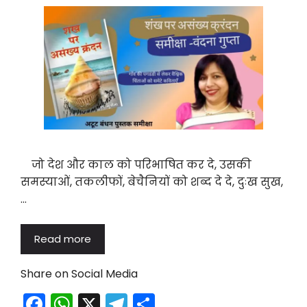
k
जो देश और काल को परिभाषित कर दे, उसकी
समस्याओं, तकलीफों, बेचैनियों को शब्द दे दे, दुःख सुख,
…
Read more
Share on Social Media
F
W
X
T
S