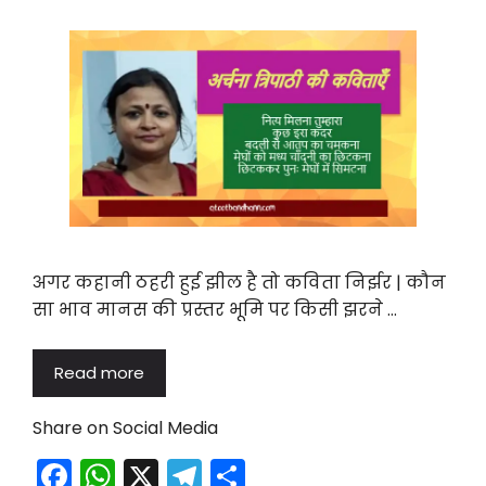
o
p
k
अगर कहानी ठहरी हुई झील है तो कविता निर्झर | कौन
सा भाव मानस की प्रस्तर भूमि पर किसी झरने …
Read more
Share on Social Media
F
W
X
T
S