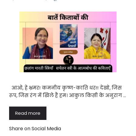
आओ, हे भ्रमर! कमनीय कृष्ण-काति धर!! देखो, जिस
रूप, जिस रंग में खिले हैं हम। आकुल किसी के अनुराग …
Read more
Share on Social Media