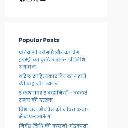
Popular Posts
प्रतियोगी परीक्षाएँ और कोचिंग
इंडस्ट्री का कुटिल खेल- डॉ. निधि
अग्रवाल
वरिष्ठ साहित्यकार विमला भंडारी
की कहानी- स्थगन
6 कथाकार 6 कहानियाँ – बदलते
समय की दस्तक
विभाजन और प्रेम की जीवंत कथा-
मैं वापस आऊँगा
निर्देश निधि की कहानी ‘चंद्रकांता