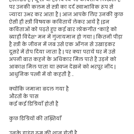
पर उनकी कलम से स्त्री का दर्द स्वाभाविक रूप से
ज्यादा उभर कर आता है | आज आपके लिए उनकी कुछ
ऐसी ही स्त्री विषयक कवितायें लेकर आये हैं |इन
कविताओं को पढ़ते हुए कई बार लोकगीत “काहे को
ब्याही विदेश” मन में गुंजायमान हो गया | कितनी पीड़ा
है स्त्री के जीवन में जब उसे एक आँगन से उखाड़कर
दूसरे में रोप दिया जाता है | पर क्या पराये घर में उसे
अपनी बात कहने के अधिकार मिल पाते हैं उड़ने को
आकाश मिल पाता या स्वप्न देखने को भरपूर नींद |
आधुनिक पत्नी में वो कहती हैं ..
क्योंकि जमाना बदल गया है
औरतों के पास
कई कई डिग्रियाँ होती हैं
कुछ डिग्रियों की तख़्तियाँ
उनके ड्राइंग रूम की शान होती है