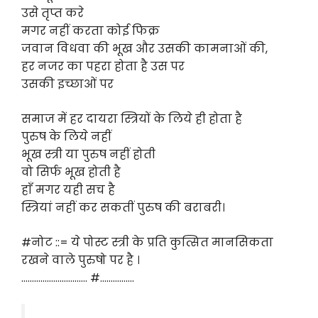
उसे तृप्त करे
मगर नहीं करता कोई फिक्र
जवान विधवा की भूख और उसकी कामनाओं की,
हर नजर का पहरा होता है उस पर
उसकी इच्छाओं पर
समाज में हर दायरा स्त्रियों के लिये ही होता है
पुरुष के लिये नहीं
भूख स्त्री या पुरुष नहीं होती
वो सिर्फ भूख होती है
हाँ मगर यही सच है
स्त्रियां नहीं कर सकतीं पुरुष की बराबरी।
#नोट ::= ये पोस्ट स्त्री के प्रति कुत्सित मानसिकता
रखने वाले पुरुषो पर है ।
…………………………. #…………….