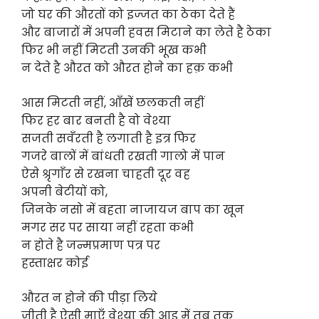
जो घर की औरतों को इज्जत का ठेका देते हैं
और बाजारों में अपनी हवस मिटाने का लेते है ठेका
फिर भी नहीं मिटती उनकी भूख कभी
न देते है औरत को औरत होने का हक़ कभी
आस मिटती नहीं, आँखें छलकती नहीं
फिर हर बार बनती है वो वेश्या
सजती सवँरती है लगाती है इत्र फिर
गजरे बालों में बांधती रखती गालो में पान
ऐसे श्रृगाँर से रखना चाहती दूर वह
अपनी बेटीयों को,
जिनके नसो में बहता नाजायज बाप का खून
मगर सर पर साया नहीं रहता कभी
न होते है जन्मप्रमाण पत्र पर
हस्ताक्षर कोई
औरत न होने की पीड़ा लिये
जीती है ऐसी माएँ वेश्या की आड़ में तब तक