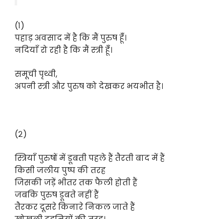
(१)
पहाड़ अवसाद में है कि मैं पुरुष हूंँ।
नदियाँ रो रही है कि मैं स्त्री हूंँ।
समूची पृथ्वी,
अपनी स्त्री और पुरुष को देखकर भयभीत है।
(२)
स्त्रियाँ पुरुषों में डूबती पहले हैं तैरती बाद में हैं
किसी जलीय पुष्प की तरह
जिसकी जड़ें भीतर तक फैली होती हैं
जबकि पुरुष डूबते नहीं हैं
तैरकर दूसरे किनारे निकल जाते हैं