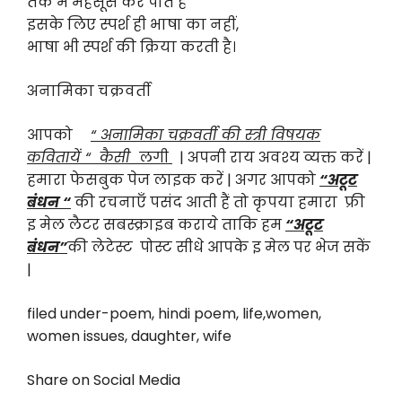
तक में महसूस कर पाते हैं
इसके लिए स्पर्श ही भाषा का नहीं,
भाषा भी स्पर्श की क्रिया करती है।
अनामिका चक्रवर्ती
आपको
“
अनामिका चक्रवर्ती की स्त्री विषयक
कवितायें “
कैसी
लगी
| अपनी राय अवश्य व्यक्त करें |
हमारा फेसबुक पेज लाइक करें | अगर आपको
“अटूट
बंधन “
की रचनाएँ पसंद आती हैं तो कृपया हमारा फ्री
इ मेल लैटर सबस्क्राइब कराये ताकि हम
“अटूट
बंधन”
की लेटेस्ट पोस्ट सीधे आपके इ मेल पर भेज सकें
|
filed under-poem, hindi poem, life,women,
women issues, daughter, wife
Share on Social Media