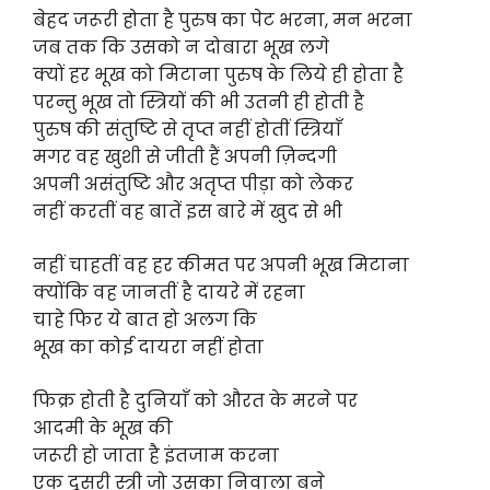
बेहद जरूरी होता है पुरुष का पेट भरना, मन भरना
जब तक कि उसको न दोबारा भूख लगे
क्यों हर भूख को मिटाना पुरुष के लिये ही होता है
परन्तु भूख तो स्त्रियों की भी उतनी ही होती है
पुरुष की संतुष्टि से तृप्त नहीं होतीं स्त्रियाँ
मगर वह खुशी से जीती हैं अपनी ज़िन्दगी
अपनी असंतुष्टि और अतृप्त पीड़ा को लेकर
नहीं करतीं वह बातें इस बारे में खुद से भी
नहीं चाहतीं वह हर कीमत पर अपनी भूख मिटाना
क्योंकि वह जानतीं है दायरे में रहना
चाहे फिर ये बात हो अलग कि
भूख का कोई दायरा नहीं होता
फिक्र होती है दुनियाँ को औरत के मरने पर
आदमी के भूख की
जरूरी हो जाता है इंतजाम करना
एक दूसरी स्त्री जो उसका निवाला बने