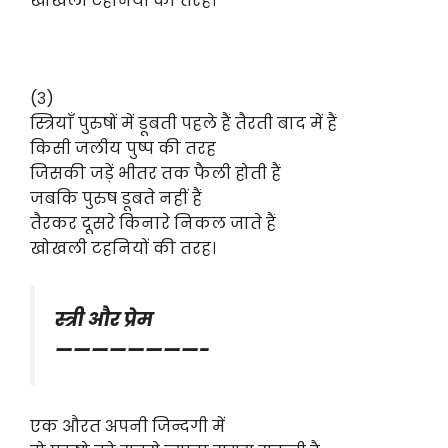
खोखली टहनियों की तरह।
(३)
स्त्रियाँ पुरुषों में डूबती पहले हैं तैरती बाद में हैं
किसी जलीय पुष्प की तरह
जिसकी जड़ें भीतर तक फैली होती हैं
जबकि पुरुष डूबते नहीं हैं
तैरकर दूसरे किनारे निकल जाते हैं
खोखली टहनियों की तरह।
स्त्री और प्रेम
————————-
एक औरत अपनी जिन्दगी में