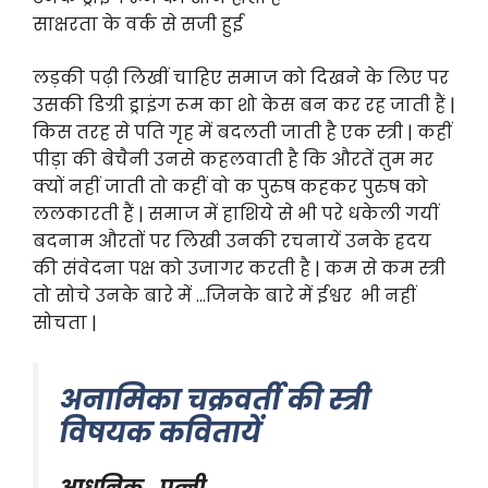
साक्षरता के वर्क से सजी हुई
लड़की पढ़ी लिखीं चाहिए समाज को दिखने के लिए पर
उसकी डिग्री ड्राइंग रूम का शो केस बन कर रह जाती हैं |
किस तरह से पति गृह में बदलती जाती है एक स्त्री | कहीं
पीड़ा की बेचैनी उनसे कहलवाती है कि औरतें तुम मर
क्यों नहीं जाती तो कहीं वो क पुरुष कहकर पुरुष को
ललकारती हैं | समाज में हाशिये से भी परे धकेली गयीं
बदनाम औरतों पर लिखी उनकी रचनायें उनके ह्रदय
की संवेदना पक्ष को उजागर करती है | कम से कम स्त्री
तो सोचे उनके बारे में …जिनके बारे में ईश्वर भी नहीं
सोचता |
अनामिका चक्रवर्ती की स्त्री
विषयक कवितायें
आधुनिक_पत्नी