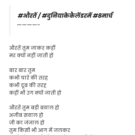
#औरतें / #दुनियाकेकैलेंडरमें #8मार्च
————-
औरतें तुम जाकर कहीं
मर क्यों नहीं जाती हो
बार बार तुम
कभी चारे की तरह
कभी दूब की तरह
कहीं भी उग क्यों जाती हो
औरतें तुम बड़ी बवाल हो
अजीब सवाल हो
जी का जंजाल हो
तुम किसी भी आग में जलकर