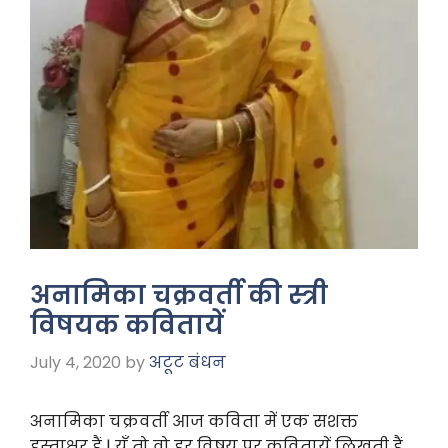
अनामिका चक्रवर्ती की स्त्री
विषयक कवितायें
July 4, 2020
by
अटूट बंधन
अनामिका चक्रवर्ती आज कविता में एक सशक्त
हस्ताक्षर हैं | यूँ तो वो हर विषय पर कवितायें लिखती हैं