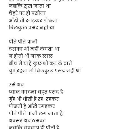
जबकि सूख जाता था
चेहरे पर ही पसीना
आँखें तो रगड़कर पोछना
बिलकुल पसंद नहीं था
पीते पीते पानी
ठसका भी नहीं लगता था
न होती थी नाक लाल
बीच में चाहे कुछ भी कर ले बातें
चुप रहना तो बिलकुल पसंद नहीं था
उसे अब
प्याज काटना बहुत पसंद है
मुँह भी धोती है रह-रहकर
पोछती है आँखें रगड़कर
पीते पीते पानी लग जाता है
अक्सर अब ठसका
जबकि चुपचाप ही पीती है