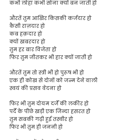
कभी लोहा कभी सोना क्यों बन जाती हो
औरतें तुम आखिर किसकी कर्जदार हो
कैसी राज़दार हो
कब हक़दार हो
क्यों खबरदार हो
तुम हर बार विजेता हो
फिर तुम जीतकर भी हार क्यों जाती हो
औरतें तुम तो स्त्री भी हो पुरूष भी हो
एक ही कोख से दोनों को जन्म देने वाली
स्वयं की प्रसव वेदना हो
फिर भी तुम दोयम दर्जे की लकीर हो
पर्दे के पीछे खड़ी एक जिन्दा हसरत हो
तुम सबकी गढ़ी हुई तस्वीर हो
फिर भी तुम ही जननी हो