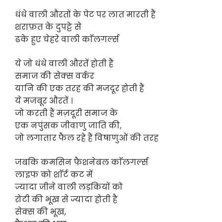
धंधे वाली औरतों के पेट पर लात मारती हैं
शराफ़त के दुपट्टे से
ढके हुए चेहरे वाली काॅलगर्ल्स
ये जो धंधे वाली औरतें होती हैं
समाज की सेक्स वर्कर
यानि की एक तरह की मजदूर होती हैं
ये मजबूर औरतें ।
जो करती हैं मज़दूरी समाज के
एक नपुंसक जीवाणु जाति की,
जो लगातार फैल रहे हैं विषाणुओं की तरह
जबकि कमसिन फैशनेबल काॅलगर्ल्स
लाइफ को शाॅर्ट कट में
ज्यादा जीने वाली लड़कियों को
रोटी की भूख से ज्यादा होती है
सेक्स की भूख,