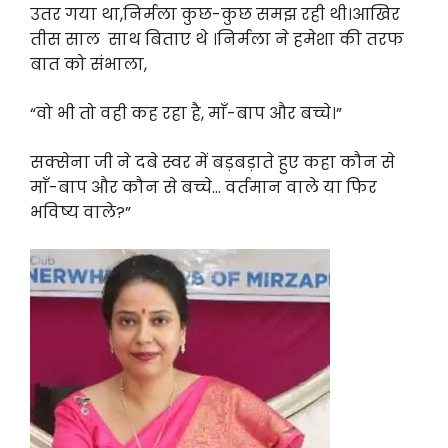
उतर गया था,निर्मला कुछ-कुछ समझ रही थी।आखिर
तीस साल साथ बिताए थे ।निर्मला ने हमेशा की तरफ
बात को संभाला,
“वो भी तो वही कह रहा है, माँ-बाप और बच्चे।”
सक्सेना जी ने दबे स्वर में बड़बड़ाते हुए कहा कौन से
माँ-बाप और कौन से बच्चे… वर्तमान वाले या फिर
भविष्य वाले?”