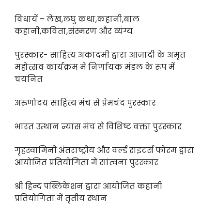
विधायें – लेख,लघु कथा,कहानी,बाल
कहानी,कविता,संस्मरण और व्यंग्य
पुरस्कार- साहित्य अकादमी द्वारा आजादी के अमृत
महोत्सव कार्यक्रम में निर्णायक मंडल के रूप में
चयनित
अरुणोदय साहित्य मंच से प्रेमचंद पुरस्कार
भारत उत्थान न्यास मंच से विशिष्ट वक्ता पुरस्कार
गृहस्वामिनी अंतराष्ट्रीय और वर्ल्ड राइटर्स फोरम द्वारा
आयोजित प्रतियोगिता में सांत्वना पुरस्कार
श्री हिन्द पब्लिकेशन द्वारा आयोजित कहानी
प्रतियोगिता में तृतीय स्थान