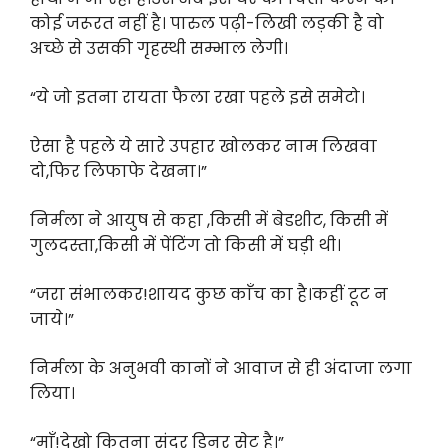
कोई जरूरत नहीं है। पारुल पढ़ी-लिखी लड़की है वो
अच्छे से उसकी गृहस्थी सम्भाल लेगी।
“ये जो इतना रायता फैला रखा पहले इसे समेटो।
ऐसा है पहले ये सारे उपहार खोलकर नाम लिखवा
दो,फिर लिफाफे देखना।”
निर्मला ने आयुष से कहा ,किसी में बेडशीट, किसी में
गुलदस्ता,किसी में पेंटिंग तो किसी में घड़ी थी।
“जरा संभालकर!शायद कुछ काँच का है।कहीं टूट न
जाये।”
निर्मला के अनुभवी कानों ने आवाज से ही अंदाजा लगा
लिया।
“माँ!देखो कितना सुंदर डिनर सेट है।”