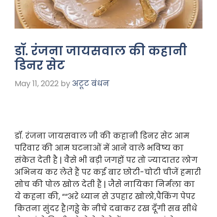
डॉ. रंजना जायसवाल की कहानी
डिनर सेट
May 11, 2022
by
अटूट बंधन
डॉ. रंजना जायसवाल जी की कहानी डिनर सेट आम
परिवार की आम घटनाओं में आने वाले भविष्य का
संकेत देती है | वैसे भी बड़ी जगहों पर तो ज्यादातर लोग
अभिनय कर लेते हैं पर कई बार
छोटी-चोटी चीजें हमारी
सोच की पोल खोल देती हैं | जैसे नायिका निर्मला का
ये कहना की, “
“अरे ध्यान से उपहार खोलो,पैकिंग पेपर
कितना सुंदर है।गड्ढे के नीचे दबाकर रख दूँगी सब सीधे