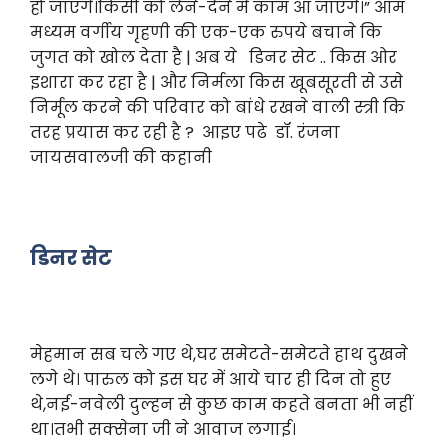
हो जाएंगे।किसी को लेने-देने में काम आ जाएंगे।” आम
मध्यम वर्गीय गृहणी की एक-एक रुपये बचाने कि
जुगत को खोल देता है | अब ये डिनर सेट .. किस ओर
इशारा कर रहा है | और निर्मला किस खूबसूरती से उसे
निर्मूल करने की परिवार को बांधे रखने वाली स्त्री कि
तरह प्रयास कर रही है ? आइए पढे डॉ. रंजना
जायसवालजी की कहानी
डिनर सेट
मेहमान सब चले गए थे,घर समेटते-समेटते हाथ दुखने
लगे थे। पारुल को इस घर में आये चार ही दिन तो हुए
थे,नई-नवेली दुल्हन से कुछ काम कहते बनता भी नहीं
था।तभी सक्सेना जी ने आवाज लगाई।