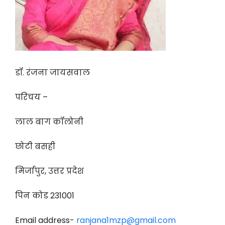
डॉ. रंजना जायसवाल
परिचय –
लाल बाग कॉलोनी
छोटी बसही
मिर्जापुर, उत्तर प्रदेश
पिन कोड 231001
Email address-
ranjana1mzp@gmail.com