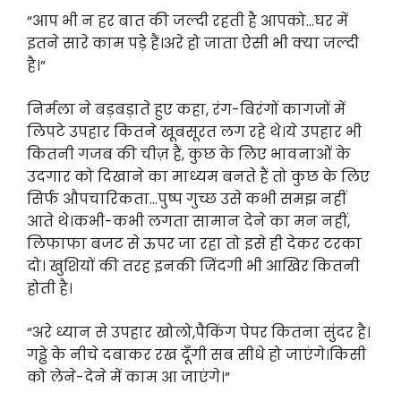
“आप भी न हर बात की जल्दी रहती है आपको…घर में
इतने सारे काम पड़े हैं।अरे हो जाता ऐसी भी क्या जल्दी
है।”
निर्मला ने बड़बड़ाते हुए कहा, रंग-बिरंगों कागजों में
लिपटे उपहार कितने खूबसूरत लग रहे थे।ये उपहार भी
कितनी गजब की चीज़ हैं, कुछ के लिए भावनाओं के
उदगार को दिखाने का माध्यम बनते हैं तो कुछ के लिए
सिर्फ औपचारिकता…पुष्प गुच्छ उसे कभी समझ नहीं
आते थे।कभी-कभी लगता सामान देने का मन नहीं,
लिफाफा बजट से ऊपर जा रहा तो इसे ही देकर टरका
दो। खुशियों की तरह इनकी जिंदगी भी आखिर कितनी
होती है।
“अरे ध्यान से उपहार खोलो,पैकिंग पेपर कितना सुंदर है।
गड्ढे के नीचे दबाकर रख दूँगी सब सीधे हो जाएंगे।किसी
को लेने-देने में काम आ जाएंगे।”