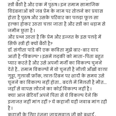
स्त्री बैठी है और एक में पुरुष l इन तमाम सामाजिक
विडंबनाओं को जब प्रेम के नाम पर तोलने का प्रयास
होता है पुरुष और उसके परिवार का पलड़ा फूल सा
हल्का होकर उठता चला जाता है और स्त्री का धड़ाम से
जमीन छूता है l
और प्रश्न उठता है कि प्रेम और इज्जत के इस पलड़े में
सिर्फ स्त्री ही क्यों बैठी है?
डॉ. संगीता पांडे की एक कविता मुझे बार-बार याद
आती है “विकल्प” l इसमें लड़की को माता-पिता बहुत
प्यार करते हैं और उसे अपनी मर्जी का विकल्प चुनने
देते हैं… तमाम विकल्पों में वो चुनती है नीली आँखों वाला
गुड्डा, गुलाबी फ्रॉक, लाल रिबन पर शादी के समय उसे
चुनने का विकल्प नहीं होता… बदले में मिलती है मौत….
जहाँ से वापस लौटने का कोई विकल्प नहीं है l
क्या आज बेटियाँ अपने पिता से ये विकल्प देने कि
इजाजत नहीं मांग रहीं ? ये कहानी यही जवाब मांग रही
है l
कहानी के लिए रंजना जायसवाल जी को बधाई ,