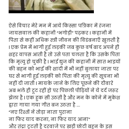
ऐसे विचार मेरे मन में आये किस्सा पत्रिका में रंजना
जायसवाल की कहानी “भगोड़ी” पढ़कर l कहानी में
पिता से कहीं अधिक स्त्री जीवन की विडंबनाएँ खुलती हैं
l एक प्रेम में भागी हुई लड़की जब कुछ वर्ष बाद अपने ही
शहर वापस आती है तो उसे पता चलता है कि उसके पिता
कि मृत्यु हो चुकी है l भाई द्युज की कहानी में सात भाइयों
की बहन को भाई की शादी में भी नहीं बुलाया जाता पर
घर से भागी हुई लड़की को पिता की मृत्यु की सूचना भी
नहीं दी जाती l मायके जाने के लिए पूछने की दीवारे
अब भले ही टूट रहीं हो पर पिछली पीढ़ियों ने ये दर्द जरूर
झेला है l एक हुक सी उठती है और मन के कोने में मुकेश
द्वारा गाया गया गीत बज उठता है ….
“नए रिश्तों ने तोड़ा नाता पुराना
ना फिर याद करना, ना फिर याद आना”
और तंद्रा टूटती है दरवाजे पर खड़ी छोटी बहन के इस