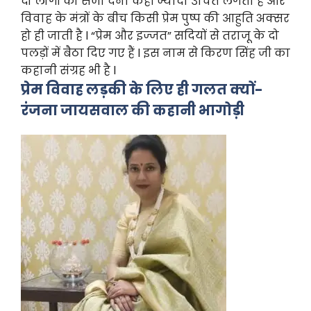
दो लोगों को सजा देना कहीं ज्यादा उचित लगता है और
विवाह के मंत्रों के बीच किसी प्रेम पुष्प की आहुति अक्सर
हो ही जाती है l “प्रेम और इज्जत” सदियों से तराजू के दो
पलड़ों में बैठा दिए गए हैं l इस नाम से किरण सिंह जी का
कहानी संग्रह भी है l
प्रेम विवाह लड़की के लिए ही गलत क्यों-
रंजना जायसवाल की कहानी भागोड़ी