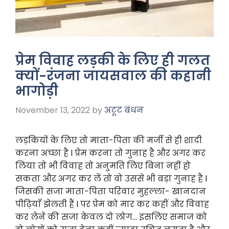
प्रेम विवाह लड़की के लिए ही गलत
क्यों-रंजना जायसवाल की कहानी
भागोड़ी
November 13, 2022
by
अटूट बंधन
लड़कियों के लिए तो माता-पिता की मर्जी से ही शादी
करना अच्छा है l प्रेम करना तो गुनाह है और अगर कर
लिया तो भी विवाह तो अनुमति लिए बिना नहीं हो
सकता और अगर कर लें तो वो उससे भी बड़ा गुनाह है l
जिसकी सजा माता-पिता परिवार मुहल्ला- खानदान
पीढ़ियाँ झेलती हैं l पर प्रेम को मार कर कहीं और विवाह
कर लेने की सजा केवल दो लोग… इसलिए समाज को