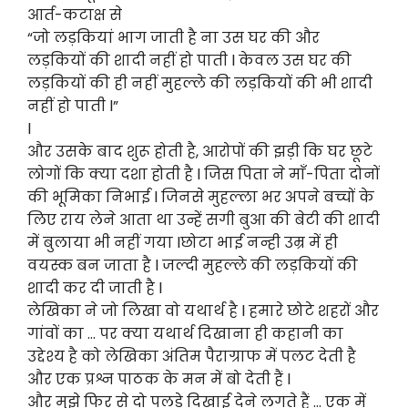
आर्त-कटाक्ष से
“जो लड़कियां भाग जाती है ना उस घर की और
लड़कियों की शादी नहीं हो पाती l केवल उस घर की
लड़कियों की ही नहीं मुहल्ले की लड़कियों की भी शादी
नहीं हो पाती l”
l
और उसके बाद शुरू होती है, आरोपों की झड़ी कि घर छूटे
लोगों कि क्या दशा होती है l जिस पिता ने माँ-पिता दोनों
की भूमिका निभाई l जिनसे मुहल्ला भर अपने बच्चों के
लिए राय लेने आता था उन्हें सगी बुआ की बेटी की शादी
में बुलाया भी नहीं गया lछोटा भाई नन्ही उम्र में ही
वयस्क बन जाता है l जल्दी मुहल्ले की लड़कियों की
शादी कर दी जाती है l
लेखिका ने जो लिखा वो यथार्थ है l हमारे छोटे शहरों और
गांवों का … पर क्या यथार्थ दिखाना ही कहानी का
उद्देश्य है को लेखिका अंतिम पैराग्राफ में पलट देती है
और एक प्रश्न पाठक के मन में बो देती हैं l
और मुझे फिर से दो पलड़े दिखाई देने लगते हैं … एक में