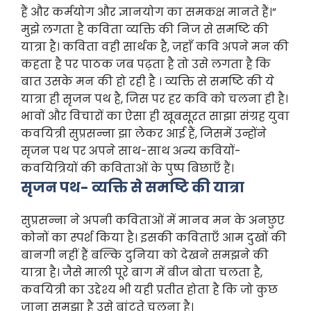
हैं और कर्मयोग और ज्ञानयोग का समकक्ष मानते हैं।”
मुझे लगता है कविता व्यक्ति की निज से समष्टि की
यात्रा है। कविता वही सार्थक है, जहाँ कवि अपने मन की
कहता है पर पाठक जब पढ़ता है तो उसे लगता है कि
बात उसके मन की हो रही है । व्यक्ति से समष्टि की ये
यात्रा ही सृजन पथ है, जिस पर हर कवि को चलना ही है।
भावों और विचारों का ऐसा ही खूबसूरत साझा संग्रह युवा
कवयित्री सुप्रसन्ना झा लेकर आई हैं, जिसमें उन्होंने
सृजन पथ पर अपने साथ-साथ अन्य कवियों-
कवयित्रियों की कविताओं के पुष्प बिछाएँ हैं।
सृजन पथ- व्यक्ति से समष्टि की यात्रा
सुप्रसन्ना ने अपनी कविताओं में मानव मन के अनछुए
कोनों का स्पर्श किया है। इसकी कविताएँ आम दुखों की
बानगी नहीं हैं बल्कि दुनिया को देखने समझने की
यात्रा है। जैसे माली पूरे बाग में बीज बोता चलता है,
कवयित्री का उद्देश्य भी यही प्रतीत होता है कि जो कुछ
जाना समझा है उसे बांटते चलना है।