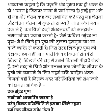
आध्यात्म कहता है कि प्रकृति और पुरुष एक ही आत्म के
दो आयाम है जिसपर माया ने पर्दा डाला है। इन्हें हम भले
ही जड़ और चेतन कह कर संबोधित करें परंतु जड़ चेतना
और चेतन चेतना में कुछ तो साम्य है, जो इनके नियम
एक से हैं। कवयित्री इन्हीं अंतरसंबंधों को समझने-
समझाने का प्रयास करती हैं- जैसे कविता “सुंदर सा
पुष्प” में वे खिले हुए पुष्प की तुलना हंसमुख स्वभाव
वाले व्यक्ति से करती हैं। जिस तरह खिले हुए पुष्प को
देखकर हम नहीं जान पाते कि वह कितने संघर्ष से
खिला है। खिलने की राह में उसने कितनी पीड़ाएँ झेली
हैं, उसी तरह से खिले और प्रसन्न मुख लोगों के जीवन के
दुखों को समझने के लिए गहरी दृष्टि चाहिए। अंततः
विजयी वही है जिसके अंदर परिस्थितियों को संभालने
की क्षमता अधिक है –
एक सुंदर पुष्प
सभी को आकर्षित करता है
परंतु विकट परिस्थिति में इसका खिले रहना
हमें एक जीवन संदेश देता है