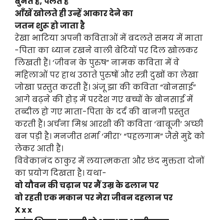
बुनते हैं, पलते हैं
आँखें खोलते ही उन्हें आकार देने का
जतन शुरू हो जाता है
रेखा भाटिया अपनी कविताओं में बदलते समय में माता
-पिता का ध्यान रखने वाली बेटियों पर दिल खोलकर
लिखती हैं। ‘जीवन के पुरुष” नामक कविता में वे
महिलाओं पर हाथ उठाते पुरुषों और स्त्री दुखों का लेखा
जोखा प्रस्तुत करती हैं। अंजू झा की कविता “बोनसाई”
आगे बढ़ने की होड़ में परदेश गए बच्चों के बोनसाई में
तब्दील हो गए माता-पिता के दर्द की बानगी प्रस्तुत
करती हैं। अर्चना मिश्र आरशी की कविता ‘बाबूजी’ अच्छी
बन पड़ी है। मनजीत शर्मा ‘मीरा’ “पहलगाम” जैसे मुद्दे को
लेकर आती हैं।
विवेकानंद ठाकुर में लयात्मकता और छंद मुक्तता दोनों
का प्रयोग दिखता है। यथा-
वो यौवन की चढ़ान पर मैं उम्र के ढलान पर
वो रहती एक मकान पर मेरा जीवन दहलान पर
X x x