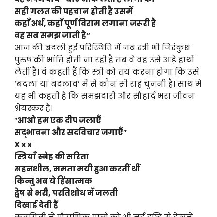
सही गलत की पहचान होती है उसमें
कहाँ अर्ध, कहाँ पूर्ण विराम लगाना जरूरी है
वह सब समझ जाती है”
आज की बदली हुई परिस्थिति में जब स्त्री भी निरंकुश
पुरुष की भांति होती जा रही है तब वे वह उसे आड़े हाथों
लेतीं हैं। वे कहती हैं कि स्त्री को तय करना होगा कि उसे
‘बदला या बदलाव’ में से कौन सी राह चुननी है। साथ में
यह भी कहती हैं कि समझदारी और सौहार्द भरा जीवन
श्रेयस्कर है।
“
आओ हम एक दीप जलाएँ
सद्भावना और सदविचार जगाएँ”
X x x
स्त्रियाँ स्नेह की सरिता
सहनशील, ममता मयी हुआ करतीं थीं
किन्तु अब ये हिंसात्मक
द्वेष से भरी, परतिशोध में जलती
दिखाई देती हैं