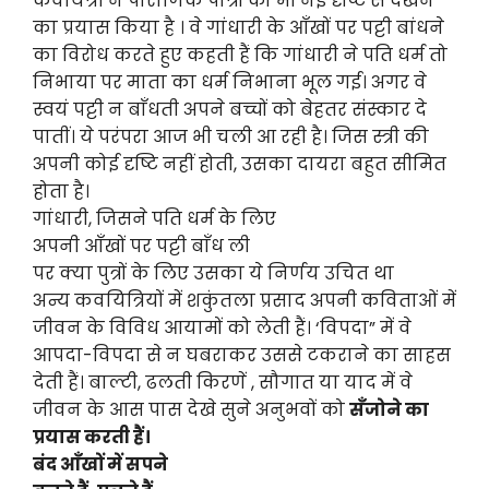
कवयित्री ने पौराणिक पात्रों को भी नई दृष्टि से देखने
का प्रयास किया है । वे गांधारी के आँखों पर पट्टी बांधने
का विरोध करते हुए कहती हैं कि गांधारी ने पति धर्म तो
निभाया पर माता का धर्म निभाना भूल गई। अगर वे
स्वयं पट्टी न बाँधती अपने बच्चों को बेहतर संस्कार दे
पातीं। ये परंपरा आज भी चली आ रही है। जिस स्त्री की
अपनी कोई दृष्टि नहीं होती, उसका दायरा बहुत सीमित
होता है।
गांधारी, जिसने पति धर्म के लिए
अपनी आँखों पर पट्टी बाँध ली
पर क्या पुत्रों के लिए उसका ये निर्णय उचित था
अन्य कवयित्रियों में शकुंतला प्रसाद अपनी कविताओं में
जीवन के विविध आयामों को लेती हैं। ‘विपदा” में वे
आपदा-विपदा से न घबराकर उससे टकराने का साहस
देती हैं। बाल्टी, ढलती किरणें , सौगात या याद में वे
जीवन के आस पास देखे सुने अनुभवों को
सँजोने का
प्रयास करती हैं।
बंद आँखों में सपने