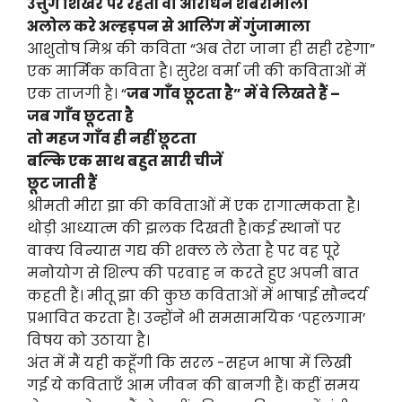
उत्तुंग शिखर पर रहती वो आराधन शबरीमाला
अलोल करे अल्हड़पन से आलिंग में गुंजामाला
आशुतोष मिश्र की कविता “अब तेरा जाना ही सही रहेगा”
एक मार्मिक कविता है। सुरेश वर्मा जी की कविताओं में
एक ताजगी है। “
जब गाँव छूटता है” में वे लिखते हैं –
जब गाँव छूटता है
तो महज गाँव ही नहीं छूटता
बल्कि एक साथ बहुत सारी चीजें
छूट जाती हैं
श्रीमती मीरा झा की कविताओं में एक रागात्मकता है।
थोड़ी आध्यात्म की झलक दिखती है।कई स्थानों पर
वाक्य विन्यास गद्य की शक्ल ले लेता है पर वह पूरे
मनोयोग से शिल्प की परवाह न करते हुए अपनी बात
कहती हैं। मीतू झा की कुछ कविताओं में भाषाई सौन्दर्य
प्रभावित करता है। उन्होंने भी समसामयिक ‘पहलगाम’
विषय को उठाया है।
अंत में मैं यही कहूँगी कि सरल -सहज भाषा में लिखी
गई ये कविताएँ आम जीवन की बानगी हैं। कहीं समय