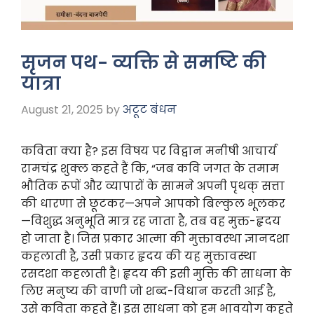
सृजन पथ- व्यक्ति से समष्टि की
यात्रा
August 21, 2025
by
अटूट बंधन
कविता क्या है? इस विषय पर विद्वान मनीषी आचार्य
रामचंद्र शुक्ल कहते हैं कि, “जब कवि जगत के तमाम
भौतिक रूपों और व्यापारों के सामने अपनी पृथक् सत्ता
की धारणा से छूटकर—अपने आपको बिल्कुल भूलकर
—विशुद्ध अनुभूति मात्र रह जाता है, तब वह मुक्त-हृदय
हो जाता है। जिस प्रकार आत्मा की मुक्तावस्था ज्ञानदशा
कहलाती है, उसी प्रकार हृदय की यह मुक्तावस्था
रसदशा कहलाती है। हृदय की इसी मुक्ति की साधना के
लिए मनुष्य की वाणी जो शब्द-विधान करती आई है,
उसे कविता कहते हैं। इस साधना को हम भावयोग कहते