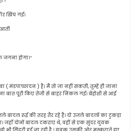
ो !‘‘
कीर खिंच गई।
ं आती
 तक जगना होगा।‘‘
 मंडपाच्छादन ) है। मैं तो जा नहीं सकती, तुम्हें ही जाना
िना बात पूरी किए तेजी से बाहर निकल गई। बेहोशी से आई
ले बादल रुई की तरह तैर रहे हैं। दो उजले बादलों का टुकड़ा
जहाँ दोनों बादल टकराए थे, वहीं से एक सुंदर युवक
 सिंदूरी हुई जा रही है । युवक उसकी ओर मुस्कुराते हुए