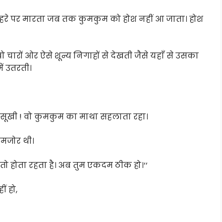
 चेहरे पर मारता जब तक कुमकुम को होश नहीं आ जाता। होश
ारों ओर ऐसे शून्य निगाहों से देखती जैसे यहाँ से उसका
ें उतरती।
खें सूखी ! वो कुमकुम का माथा सहलाता रहा।
कमजोर थी।
 तो होता रहता है। अब तुम एकदम ठीक हो।‘‘
ीं हो,