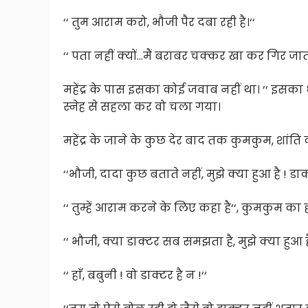
‘‘ तुम आराम करो, भौजी पैर दबा रही है।‘‘
‘‘ पता नहीं क्यों…मैं बराबर चक्कर खा कर गिर जाती ह
महेंद्र के पास इसका कोई जवाब नहीं था। ‘‘ इस
स्नेह से सहला कर वो चला गया।
महेंद्र के जाने के कुछ देर बाद तक कुमकुम, शांति 
‘‘भौजी, दादा कुछ बताते नहीं, मुझे क्या हुआ है ! डा
‘‘ तुम्हें आराम करने के लिए कहा है‘‘, कुमकुम का
‘‘ भौजी, क्या डाक्टर सब समझता है, मुझे क्या हुआ है
‘‘ हाँ, बबुनी ! वो डाक्टर है न !‘‘