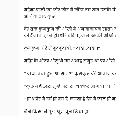
महेन्द्र पानी का जोर जोर से छींटा तब तक उसके
आने के बाद कुछ
देर तक कुमकुम की आँखों में अनजानापन रहता। वो च
कोई नाता ही न हो। धीरे धीरे पहचान उसकी आँखों म
कुमकुम धीरे से बुदबुदायी, ‘‘ दादा…दादा !‘‘
महेंद्र के भीतर आँसुओं का अथाह समुद्र था पर आँ
‘‘ दादा, क्या हुआ था मुझे ?‘‘ कुमकुम की आवाज 
‘‘कुछ नहीं…बस तुम्हें जरा सा चक्कर आ गया था।ये
‘‘ हाथ पैर में दर्द हो रहा है, लगता है देह में जान ही नह
जैसे किसी ने पूरा खून चूस लिया हो‘‘