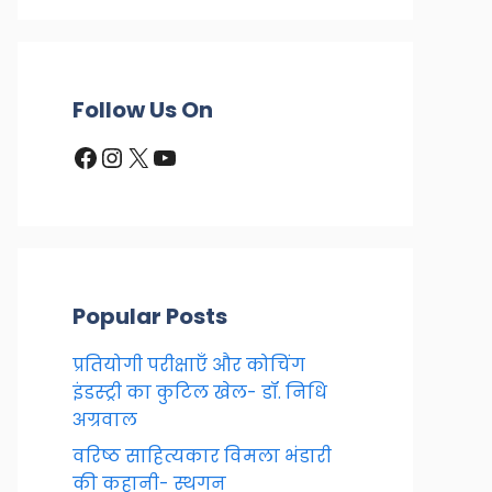
Follow Us On
Facebook
Instagram
X
YouTube
Popular Posts
प्रतियोगी परीक्षाएँ और कोचिंग
इंडस्ट्री का कुटिल खेल- डॉ. निधि
अग्रवाल
वरिष्ठ साहित्यकार विमला भंडारी
की कहानी- स्थगन