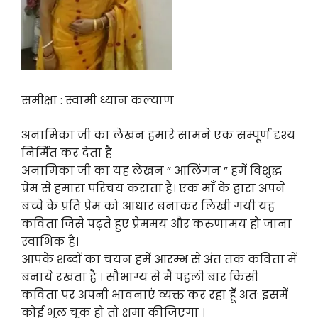
समीक्षा : स्वामी ध्यान कल्याण
अनामिका जी का लेखन हमारे सामने एक सम्पूर्ण दृश्य
निर्मित कर देता है
अनामिका जी का यह लेखन ” आलिंगन ” हमें विशुद्ध
प्रेम से हमारा परिचय कराता है। एक माँ के द्वारा अपने
बच्चे के प्रति प्रेम को आधार बनाकर लिखी गयी यह
कविता जिसे पढ़ते हुए प्रेममय और करुणामय हो जाना
स्वाभिक है।
आपके शब्दों का चयन हमें आरम्भ से अंत तक कविता में
बनाये रखता है । सौभाग्य से मैं पहली बार किसी
कविता पर अपनी भावनाएं व्यक्त कर रहा हूँ अतः इसमें
कोई भूल चूक हो तो क्षमा कीजिएगा ।