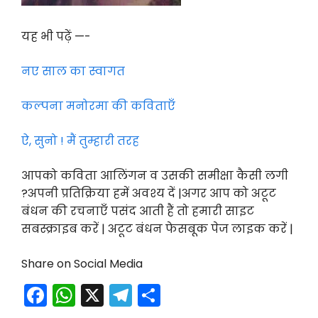
यह भी पढ़ें —-
नए साल का स्वागत
कल्पना मनोरमा की कविताएँ
ऐ, सुनो ! मैं तुम्हारी तरह
आपको कविता आलिंगन व उसकी समीक्षा कैसी लगी
?अपनी प्रतिक्रिया हमें अवश्य दें |अगर आप को अटूट
बंधन की रचनाएँ पसंद आती हैं तो हमारी साइट
सबस्क्राइब करें | अटूट बंधन फेसबूक पेज लाइक करें |
Share on Social Media
F
W
X
T
S
a
h
el
h