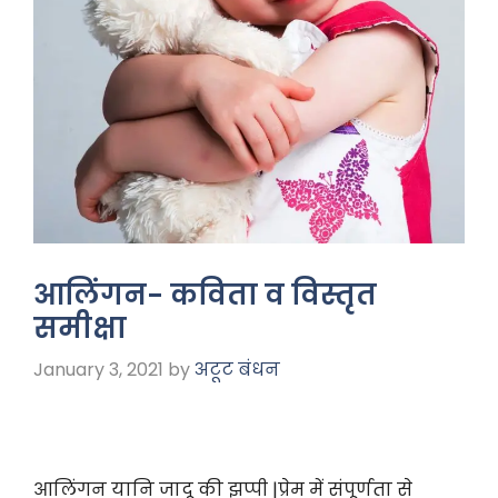
आलिंगन- कविता व विस्तृत
समीक्षा
January 3, 2021
by
अटूट बंधन
आलिंगन यानि जादू की झप्पी |प्रेम में संपूर्णता से