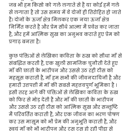
जब भी हम किसो को गले लगाते से हैं या कोई हमें गले
से लगाता है तो उस समय में वे दोनों ही तिरोहित हो जाते
हैं। दोनों के ऊर्जा क्षेत्र मिलकर एक नया ऊर्जा क्षेत्र
निर्मित करते हैं और प्रेम सीधे आत्मा मैं प्रवेश कर जाता
है, और हमें आत्मिक सुख का अनुभव कराते हुए प्रेम को
प्रगाढ़ बनता है।
कुछ पंक्तिओं से लेखिका कविता के रुख को सीधा माँ से
संबद्धित करती हैं, एक खुली सामजिक चुनौती देते हुए
माँ की छाती के भारीपन और उससे उठ रही टीस को
महसूस कराती हैं, माँ हम सभी की जीवनदायिनी है और
हमारी उत्तपत्ती में माँ की सबसे महत्तवपुर्ण भूमिका है ।
इसी तरह आगे की पंक्तिओं से लेखिका कविता के रुख
को फिर से मोड़ देती हैं और माँ की छाती के भारीपन
और उससे उठ रही टीस को आत्मिक सुख और सन्तुष्टि
मैं परिवर्तित कराती हैं, और एक जीवन का भरण पोषण
कर उस मासूम को भी प्रेम की अनुभूति कराती हैं, और
स्वयं माँ को भी भारीपन और टस टस हो रही पीड़ा से