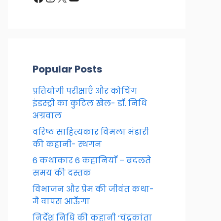
Popular Posts
प्रतियोगी परीक्षाएँ और कोचिंग
इंडस्ट्री का कुटिल खेल- डॉ. निधि
अग्रवाल
वरिष्ठ साहित्यकार विमला भंडारी
की कहानी- स्थगन
6 कथाकार 6 कहानियाँ – बदलते
समय की दस्तक
विभाजन और प्रेम की जीवंत कथा-
मैं वापस आऊँगा
निर्देश निधि की कहानी ‘चंद्रकांता