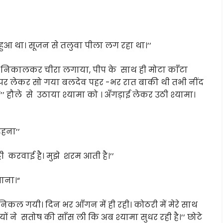
ड़ा हुआ था। सूजन से तलुवा पीला लग रहा था।’’
लेड निकालकर चीरा लगाया, पीप के साथ ही मोटा काँटा
 पर लेकर सो गया बलदेव पहर -भर रात बाकी थी तभी नींद
’’ हौले से उठाया श्यामा को । अँगड़ाई लेकर उठी श्यामा।
रहना’’
्टी करवाई है। मुझे शरम आती है।’’
ाना।“
िकल गयी। दिन भर आँगन में ही रही। कोठरी में मेरे साथ
ों ने सतोष की साँस ली कि अब श्यामा सुधर रही है।’’ छोटे