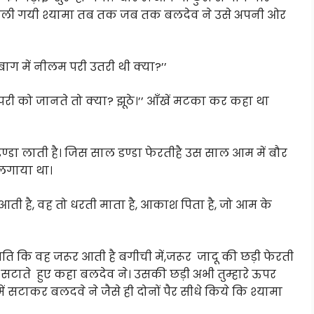
ी चली गयी श्यामा तब तक जब तक बलदेव ने उसे अपनी ओर
 में नीलम परी उतरी थी क्या?’’
री को जानते तो क्या? झूठे।’’ आँखें मटका कर कहा था
 डण्डा लाती है। जिस साल डण्डा फेरतीहै उस साल आम में बौर
 लगाया था।
ं आती है, वह तो धरती माता है, आकाश पिता है, जो आम के
प्रति कि वह जरूर आती है बगीची में,जरूर जादू की छड़ी फेरती
से सटाते हुए कहा बलदेव ने। उसकी छड़ी अभी तुम्हारे ऊपर
में सटाकर बलदवे ने जैसे ही दोनों पैर सीधे किये कि श्यामा