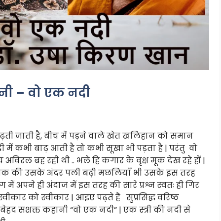
ानी – वो एक नदी
ढ़ती जाती है, बीच में पड़ने वाले खेत खलिहान को समान
ी में कभी बाढ़ आती है तो कभी सूखा भी पड़ता है | परंतु वो
 अविरल बह रही थी .. भले हि कगार के वृक्ष मूक देख रहे हों |
ाँ तक की उसके अंदर पली बढ़ी मछलियाँ भी उसके इस तरह
में अपने ही अंदाज में इस तरह की सारे प्रश्न स्वतः ही गिर
कार को स्वीकार | आइए पढ़ते हैं सुप्रसिद्ध वरिष्ठ
हद सशक्त कहानी “वो एक नदी” | एक स्त्री की नदी से