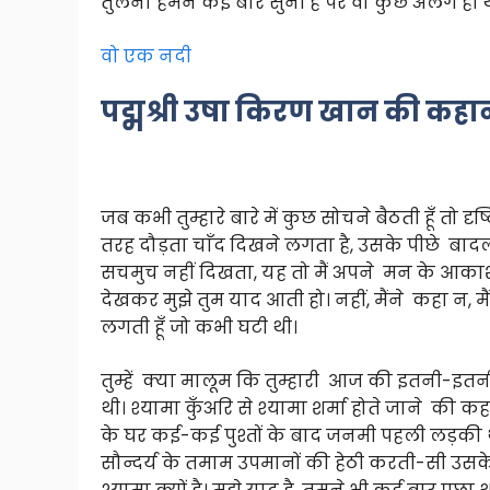
तुलना हमने कई बार सुनी है पर वो कुछ अलग ही थी
वो एक नदी
पद्मश्री उषा किरण खान की कहा
जब कभी तुम्हारे बारे में कुछ सोचने बैठती हूँ 
तरह दौड़ता चाँद दिखने लगता है, उसके पीछे बादलो
सचमुच नहीं दिखता, यह तो मैं अपने मन के आकाश मे
देखकर मुझे तुम याद आती हो। नहीं, मैंने कहा न, 
लगती हूँ जो कभी घटी थी।
तुम्हें क्या मालूम कि तुम्हारी आज की इतनी-इतनी
थी। श्यामा कुँअरि से श्यामा शर्मा होते जाने की क
के घर कई-कई पुश्तों के बाद जनमी पहली लड़की थ
सौन्दर्य के तमाम उपमानों की हेठी करती-सी उ