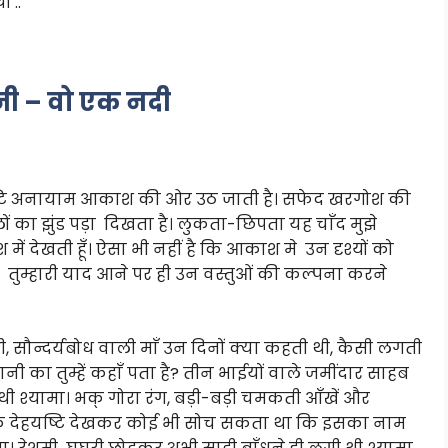
 ..
नी – वो एक नदी
तो दृष्टि अनायाम आकाश की ओर उठ जाती है। सफेद खरगोश की
ं का झुंड पड़ा दिखता है। लुकता-छिपता यह चाँद मुझे
ं देखती हूँ। ऐसा भी नहीं है कि आकाश मे उन दृश्यों को
मैं तुम्हारी याद आने पर ही उन वस्तुओं की कल्पना करने
, सौन्दर्यबोध वाली माँ उन दिनों क्या कहती थी, कैसी लगती
हानी का तुम्हें कहाँ पता है? तीन भाईयों वाले जमींदार साहब
ी श्यामा। भक् गोरा रंग, बड़ी-बड़ी चमकती आँखें और
सके देहयष्टि देखकर कोई भी सोच सकता था कि इसका नाम