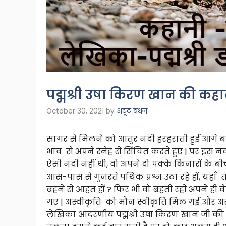
पद्मश्री उषा किरण खान की कह
October 30, 2021
by
अटूट बंधन
सागर से मिलने को आतुर नदी हरहराती हुई आगे ब
भाव से अपने स्नेह से सिंचित करते हुए | पर इस नद
ऐसी नदी नहीं थी, वो अपने दो पक्के किनारों के बीच
आस-पास से गुजरते पथिक प्रश्न उठा रहे हों, यह
बहने से आहत हों ? फिर भी वो बहती रही अपने ही वेग 
गए | अस्वीकृति को मौन स्वीकृति मिल गई और अस्वी
लेखिका आदरणीय पद्मश्री उषा किरण खान जी की बे