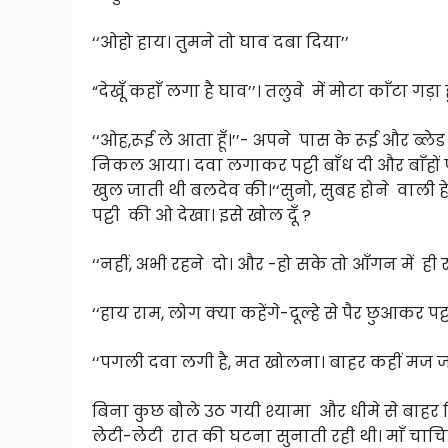
‘‘ओहो हाय। तुमने तो घाव दबा दिया’’
“देखूँ कहाँ लगा है घाव’’। तलुवे में मोटा काँटा ग
‘‘ओह,रूई ले आता हूँ।’’- अपने पास के रूई और ब्
निकल आया। दवा लगाकर पट्टी बाँध दी और बाँहों
खुल जाती थी बलदेव की।‘‘सुनो, सुबह होने वाली हे
पट्टी की ओ देखा। इसे खोल दूँ ?
‘‘नहीं, अभी रहने दो। और -हो सके तो आँगन में ही 
‘‘हाय राम, लोग क्या कहेंगे-दूल्हे से पैर छुआकर पट
‘‘पगली दवा लगी है, मत खोलना। बाहर कहीं मज ज
बिना कुछ बोले उठ गयी श्यामा और धीमे से बाहर न
लेटी-लेटी रात की घटना सुनाती रही थी। माँ चाचिय