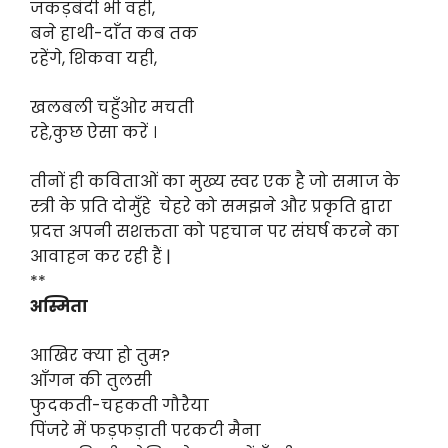
जकड़बंदी भी वही,
बने हाथी-दाँत कब तक
रहेंगे, शिकवा यही,
खलबली चहुँओर मचती
रहे,कुछ ऐसा करें ।
तीनों ही कविताओं का मुख्य स्वर एक है जो समाज के
स्त्री के प्रति दोमुँहे चेहरे को समझने और प्रकृति द्वारा
प्रदत्त अपनी सशक्तता को पहचान पर संघर्ष करने का
आवाहन कर रही हैं |
**
अस्मिता
आखिर क्या हो तुम?
आँगन की तुलसी
फुदकती-चहकती गौरैया
पिंजरे में फड़फड़ाती परकटी मैना