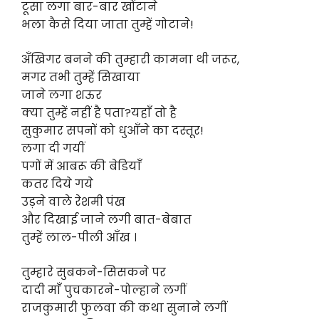
टूसा लगा बार-बार खोंटाने
भला कैसे दिया जाता तुम्हें गोटाने!
अँखिगर बनने की तुम्हारी कामना थी जरूर,
मगर तभी तुम्हें सिखाया
जाने लगा शऊर
क्या तुम्हें नहीं है पता?यहाँ तो है
सुकुमार सपनों को धुआँने का दस्तूर!
लगा दी गयीं
पगों में आबरू की बेडियाँ
कतर दिये गये
उड़ने वाले रेशमी पंख
और दिखाई जाने लगी बात-बेबात
तुम्हें लाल-पीली आँख ।
तुम्हारे सुबकने-सिसकने पर
दादी माँ पुचकारने-पोल्हाने लगीं
राजकुमारी फुलवा की कथा सुनाने लगीं