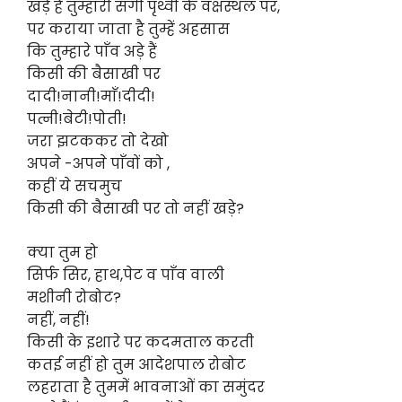
खड़े हैं तुम्हारी सगी पृथ्वी के वक्षस्थल पर,
पर कराया जाता है तुम्हें अहसास
कि तुम्हारे पाँव अड़े हैं
किसी की बैसाखी पर
दादी!नानी!माँ!दीदी!
पत्नी!बेटी!पोती!
जरा झटककर तो देखो
अपने -अपने पाँवों को ,
कहीं ये सचमुच
किसी की बैसाखी पर तो नहीं खड़े?
क्या तुम हो
सिर्फ सिर, हाथ,पेट व पाँव वाली
मशीनी रोबोट?
नहीं, नहीं!
किसी के इशारे पर कदमताल करती
कतई नहीं हो तुम आदेशपाल रोबोट
लहराता है तुममें भावनाओं का समुंदर