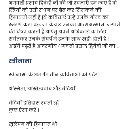
भगवती प्रसाद द्विवेदी जी की जो रचनाएँ हम लाए हैं वो
स्त्रियों को उसी स्थान पर बैठ कर सिसकने की
हिमायती नहीं हैं |ये कविताएँ उन्हें उनके गौरव का
स्मरण करा कर ना केवल उनका आत्मसम्मान जगाने
की चेष्टा करती हैं अपितु अपने अधिकारों के लिए
सचेतकर उनके संघर्ष में उनके साथ खड़ी होती हैं |
आईये पढ़ते हैं आदरणीय भगवती प्रसाद द्विवेदी जी का …
स्त्रीनामा
स्त्रीनामा के अंतर्गत तीन कविताओं को पढ़ेंगे ………
अस्मिता, अस्तित्वबोध और बेटियाँ ..
बेटियाँ इतिहास रचती रहें,
कुछ ऐसा करें ।
खुलेपन की हिमायत भी