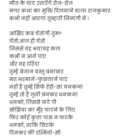
मौत के घाट उतारेंगे रोज-रोज
मगर कथा का मुक्ति दिलवाने वाला राजकुमार
कभी नहीं आएगा तुम्हारी ज़िन्दगी में ।
आख़िर कब चेतोगी तुम?
चेतो,आज ही चेतो
जिससे वह भयावह कल
कभी न आने पाए
और वह दरिंदा
तुम्हें बेजान वस्तु बनाकर
मत भरमाने-फुसलाने पाए
नहीं है तुम्हें सिर्फ रेंड़ी-सा चनकना
तुम्हें तो है लुत्ती बनकर धनकना
धनको, जिससे फटे पौ
सोझिया का मुँह चाटने के लिए
फिर कोई कुत्ता पास न फटके
धनको, ताकि छिटके
दिनकर की रश्मियों-सी