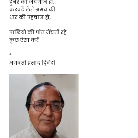
हुनर का जयगान हो,
करवटें लेते समय की
धार की पहचान हो,
पाखियों की पाँत जँचती रहे
कुछ ऐसा करें ।
*
भगवती प्रसाद द्विवेदी