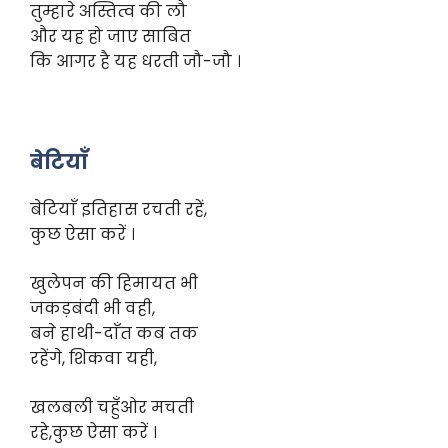
तुम्हारे अस्तित्व की लौ
और यह हो जाए साबित
कि आगर है यह धरती जौ-जौ ।
बेटियाँ
बेटियाँ इतिहास रचती रहें,
कुछ ऐसा करें ।
खुलेपन की हिमायत भी
जकड़बंदी भी वही,
बने हाथी-दाँत कब तक
रहेंगे, शिकवा यही,
खलबली चहुँओर मचती
रहे,कुछ ऐसा करें ।