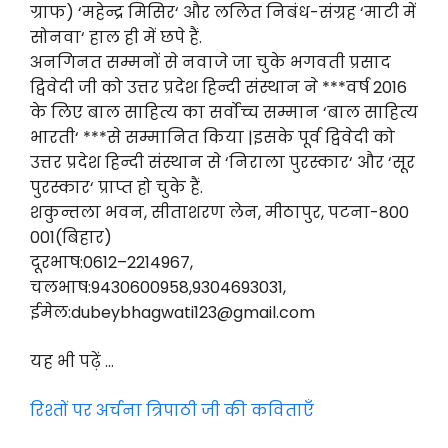
ग्राफ) ‘महेन्द्र मिसिर‘ और ललित निबंध-संग्रह ‘माटी में
सोनवा‘ हाल ही में छपे हैं.
अनगिनत सम्मनों से नवाजे जा चुके भगवती प्रसाद
द्विवेदी जी को उत्तर प्रदेश हिन्दी संस्थान ने ***वर्ष 2016
के लिए बाल साहित्य का सर्वोच्च सम्मान ‘बाल साहित्य
भारती‘ ***से सम्मानित किया |इसके पूर्व द्विवेदी को
उत्तर प्रदेश हिन्दी संस्थान से ‘निराला पुरस्कार‘ और ‘सूर
पुरस्कार‘ प्राप्त हो चुके हैं.
शकुन्तला भवन, सीताशरण लेन, मीठापुर, पटना-800
001(बिहार)
दूरभाष:0612–2214967,
चलभाष:9430600958,9304693031,
ईमेल:dubeybhagwati123@gmail.com
यह भी पढ़ें …
रिश्तों पर अर्चना त्रिपाठी जी की कविताएँ