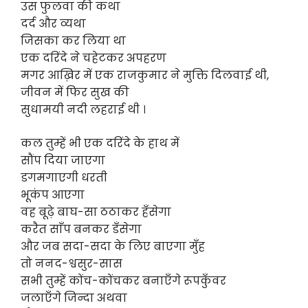
उस फुलवा की कथा
दर्द और व्यथा
जिसका कर लिया था
एक दरिंदे ने चहेटकर अपहरण
मगर आख़िर में एक राजकुमार ने मुक्ति दिलवाई थी,
जीवन में फिर सुख की
सुधामयी नदी लहराई थी ।
कल तुम्हें भी एक दरिंदे के हाथ में
सौंप दिया जाएगा
डगमगाएगी धरती
भूकंप आएगा
वह बूढ़े बाघ-सा ठठाकर हँसेगा
करैत साँप बनकर डँसेगा
और जब सदा-सदा के लिए बाएगा मुँह
तो ननद-श्वसुर-सास
सभी तुम्हें कोंच-कोंचकर बनाएँगे रूपकुँवर
जलाएँगे जिन्दा अथवा