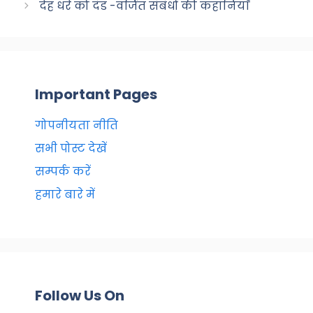
देह धरे को दंड -वर्जित संबंधों की कहानियाँ
o
p
k
Important Pages
गोपनीयता नीति
सभी पोस्ट देखें
सम्पर्क करें
हमारे बारे में
Follow Us On