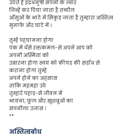
उठते हैं इंद्रधनुषी सपनों के ज्वार
जिन्हें कर दिया जाता है तब्दील
आँसुओं के भाटे में सिकुड़ जाता है तुम्हारा अस्तित्व
मुनाफे और घाटे में ।
तुम्हें पहचानना होगा
पंक में धँसे रक्तकमल-से अपने आप को
अपनी अस्मिता को
उबारना होगा स्वयं को कीचड़ की सड़ाँध से
कराना होगा तुम्हें
अपने होने का अहसास
ताकि महमहा उठे
तुम्हारे पहाड़-से जीवन में
भावना, फूल और खुशबुओं का
सपनीला उजास ।
**
अस्तित्वबोध