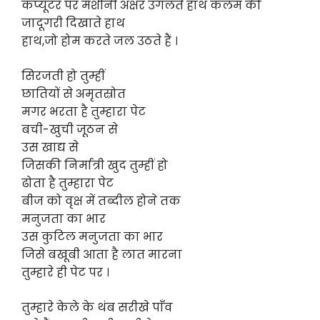
कंप्यूटर पर मशीनी अक्षर उगलते हाथ कलम की
जादूगरी दिखाते हाथ
हाथ,जो होम करते जल उठते हैं ।
सिरजती हो तुम्हीं
छातियों से अमृतस्रोत
मगर भरता है तुम्हारा पेट
बची-खुची जूठन से
उस खाद्य से
जिसकी निर्मात्री खुद तुम्हीं हो
ढोता है तुम्हारा पेट
बीज को वृक्ष में तब्दील होने तक
मनुजता का भार
उस कुटिल मनुजता का भार
जिसे बखूबी आता है लात मारना
तुम्हारे ही पेट पर ।
तुम्हारे केले के थंब सरीखे पाँव