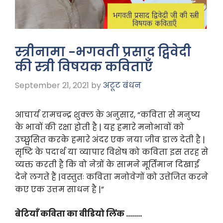
स्त्रीनामा -भगवती प्रसाद द्विवेदी
की स्त्री विषयक कविताएँ
September 21, 2021
by
अटूट बंधन
आचार्य रामचन्द्र शुक्ल के अनुसार, “कविता से मनुष्य
के भावों की रक्षा होती है | यह हमारे मनोभावों को
उच्छ्वसित करके हमारे अंदर एक नया जीव डाल देती है |
सृष्टि के पदार्थ या व्यापार विशेष को कविता इस तरह से
व्यक्त करती है कि वो नेत्रों के सामने मूर्तिमान दिखाई
देने लगते हैं |वस्तुतः कविता मनोवेगों को उत्तेजित करने
कए एक उत्तम साधन है |”
बेटियाँ कविता का वीडियो लिंक ……..