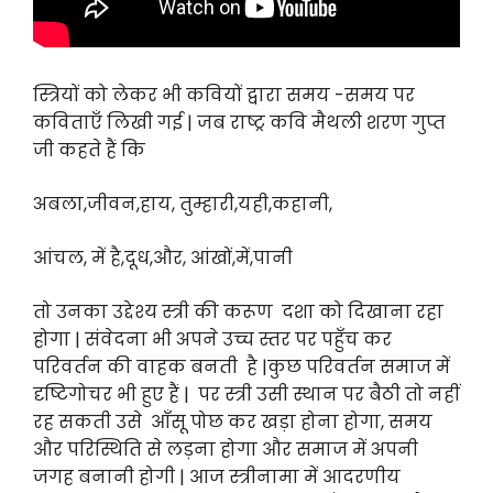
स्त्रियों को लेकर भी कवियों द्वारा समय -समय पर
कविताएँ लिखी गई | जब राष्ट्र कवि मैथली शरण गुप्त
जी कहते हैं कि
अबला,जीवन,हाय, तुम्हारी,यही,कहानी,
आंचल, में है,दूध,और, आंखों,में,पानी
तो उनका उद्देश्य स्त्री की करूण दशा को दिखाना रहा
होगा | संवेदना भी अपने उच्च स्तर पर पहुँच कर
परिवर्तन की वाहक बनती है |कुछ परिवर्तन समाज में
दृष्टिगोचर भी हुए हैं | पर स्त्री उसी स्थान पर बैठी तो नहीं
रह सकती उसे आँसू पोछ कर खड़ा होना होगा, समय
और परिस्थिति से लड़ना होगा और समाज में अपनी
जगह बनानी होगी | आज स्त्रीनामा में आदरणीय