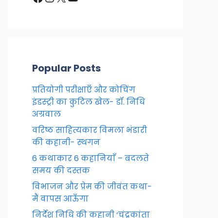
Popular Posts
प्रतियोगी परीक्षाएँ और कोचिंग
इंडस्ट्री का कुटिल खेल- डॉ. निधि
अग्रवाल
वरिष्ठ साहित्यकार विमला भंडारी
की कहानी- स्थगन
6 कथाकार 6 कहानियाँ – बदलते
समय की दस्तक
विभाजन और प्रेम की जीवंत कथा-
मैं वापस आऊँगा
निर्देश निधि की कहानी ‘चंद्रकांता