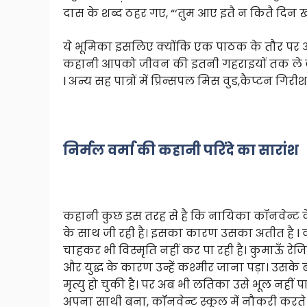
दास के शब्द ठहर गए, “‘तुम आए इतै न कितै दिन 
ये भूमिका इसलिए क्योंकि एक पाठक के तौर पर आ
कहानी आपको जीवन की इतनी गहराइयों तक ले जाएगी l
l अन्य सह पात्रों में प्रिन्सपल मिस वुड,कैप्टन गिरी
निर्मल वर्मा की कहानी परिंदे का सारांश
कहानी कुछ इस तरह से है कि नायिका कॉनवेन्ट के 
के साथ जी रही है। इसका कारण उसका अतीत है l व
चाहकर भी विस्मृति नहीं कर पा रही है। कुमाऊँ रेजि
और युद्ध के कारण उन्हें कश्मीर जाना पड़ा। उसके 
मृत्यु हो चुकी है। पर अब भी लतिका उसे भूल नहीं प
अपना साथी बना, कॉनवेन्ट स्कूल में नौकरी करते 