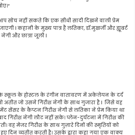
खोए।“
प सोच नहीं सकते कि एक सीधी सादी दिखने वाली प्रेम
 कहानी के मुख्य पात्र हैं लतिका, डॉ.मुखर्जी और ह्यूबर्ट
श नेगी और छात्रा जूली l
स्कूल के होस्टल के रंगीन वातावरण में अकेलेपन के दर्द
ो अतीत जो उसने गिरीश नेगी के साथ गुजारा है l जिसे वह
मेंट सेंसर के कैप्टन गिरीश नेगी से लतिका ने प्रेम किया था
बाद गिरीश नेगी लौट नहीं सके। प्लेन-दुर्घटना में गिरीश की
ाती। वह मेजर गिरीश के साथ गुज़ारे दिनों की स्मृतियों को
हुए दिन व्यतीत करती है। उसके द्वारा कहा गया एक वाक्य