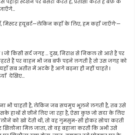
पहाड़ी स्टेशन पर बसेरा करते हैं, प्रतीक्षा करते है बर्फ़ के
जाएँगे…
कर्जी, मिस्टर हयूबर्ट—लेकिन कहाँ के लिए, हम कहाँ जाएँगे’—
ैं l जो किसी सर्द जगह … दुख, निराश से निकल तो आते हैं पर
ठहरते हैं पर वाहन भी जब बर्फ पड़ने लगती है तो उस जगह को
र यहाँ सब अतीत में अटके हैं आगे बढ़ना ही नहीं चाहते l
याँ देखिए…
ा भी चाहती है, लेकिन जब सचमुच भूलने लगती है, तब उसे
े हाथों से छीने लिए जा रहा है, ऐसा कुछ जो सदा के लिए
ौने को खो देती थी, तो वह गुमसुम-सी होकर सोचा करती
े पर खिलौना मिल जाता, तो वह बहाना करती कि अभी उसे