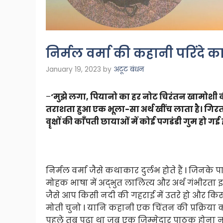
निर्मल वर्मा की कहानी परिंदे क
January 19, 2023
by
अटूट बंधन
–
‘मुझे लगा, पियानो का हर नोट चिरंतन खामोशी क
तराशता हुआ एक भूला-सा अर्थ खींच लाता है। गिर
वॄक्षों की काँपती छायाओं में कोई पगडंडी गुम हो गई
निर्मल वर्मा जैसे कथाकार दुर्लभ होते हैं l जिनके पा
मोहक भाषा में अद्भुत लालित्य और अर्थ गंभीर
जैसे आप किसी नदी की गहराई में उतरे हो और किस
मोती चुनो l यानि कहानी एक चिंतन की प्रक्रिया को
पहले तब पढ़ा था जब एक जिम्मेदार पाठक होना न