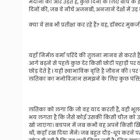
मैदानों की ओर उड़ते हैं, कुछ दिनों के लिए बीच के इस 
दिनों की, जब वे नीचे अजनबी, अनजाने देशों में उड़ 
क्या वे सब भी प्रतीक्षा कर रहे हैं? वह, डॉक्टर मु
यहाँ निर्मल वर्मा परिंदे की तुलना मानव से करते ह
आगे बढ़ने से पहले कुछ देर किसी छोटी पहाड़ी पर 
छोड़ देते हैं l यही स्वाभाविक वृत्ति है जीवन की l प
लतिका का मनोविज्ञान समझने के लिए कुछ पंक्ति
लतिका को लगा कि जो वह याद करती है, वही भूलन
भय लगता है कि जैसे कोई उसकी किसी चीज़ को उसक
खो जाएगा। बचपन में जब कभी वह अपने किसी खिल
थी, कहाँ रख दिया मैंने। जब बहुत दौड़-धूप करन