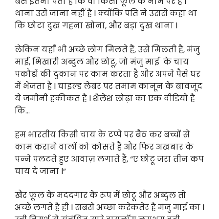
बस इतना पता है कि वो किसी फूल के नाम पर है l
थाना उसे जाना नहीं है l क्योंकि पति ने उससे कहा था
कि छोटा दुख गहना खोना, और बड़ा दुख थाना l
लेकिन यहाँ भी अच्छे लोग मिलते हैं, उसे मिलती है, मंजु
माई, भिखारी अब्दुल और छोटू, जो मंजु माई के चाय
पकौड़ों की दुकान पर काम करता है और अपने पैसे घर
में भेजता है l चाइल्ड लेबर पर तमाम कानून के बावजूद
ये जमीनी हकीकत है l शैलेश लोढ़ा का एक वीडियो है
कि…
हम भारतीय किसी चाय के टप्पे पर बैठ कर बच्चों से
काम कराने वालों को कोसते हैं और फिर अखबार के
पन्ने पलटते हुए आवाज़ लगाते हैं, “ए छोटू जरा तीन कप
चाय दे जाना l”
खैर फूल के मददगार के रूप में छोटू और अब्दुल तो
अच्छे लगते हैं ही l सबसे अच्छा करेकतेर है मंजु माई का l