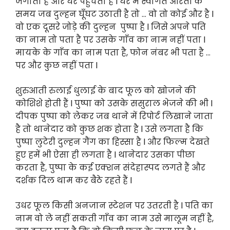
जगाता है और घर पहुंचता है l घर में स्वागत आरती के
समय जब दुल्हन घूँघट उठाती है तो … वो तो कोई और है l
वो एक दूसरे जोड़े की दुल्हन पुष्पा है l जिसे अपने पति
का नाम तो पता है पर उसके गाँव का नाम नहीं पता l
मायके के गाँव का नाम पता है, फोन नंबर भी पता है …
पर और कुछ नहीं पता l
शुरुआती रुलाई धुलाई के बाद फूल को खोजने की
कोशिशे होती हैं l पुष्पा को उसके ससुराल भेजने की भी l
दीपक पुष्पा को लेकर जब थाने में रिपोर्ट लिखाने जाता
है तो थानेदार को कुछ शक होता है l उसे लगता है कि
पुष्पा लुटेरी दुल्हन गैंग का हिस्सा है l और फिल्म देखते
हुए हमें भी ऐसा ही लगता है l थानेदार उसका पीछा
करता है, पुष्पा के कई एक्शन संदेहास्पद लगते हैं और
दर्शक दिल थाम कर बैठे रहते हैं l
उधर फूल किसी अनजान स्टेशन पर उतरती है l पति का
नाम वो ले नहीं सकती गाँव का नाम उसे मालूम नहीं है,