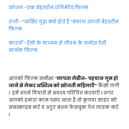
फ्रोजन -एक बेहतरीन एनिमेटेड फिल्म
राजी -“आखिर युद्ध क्यों होते है “सवाल उठाती बेहतरीन
फिल्म
कारवाँ -हँसी के माध्यम से जीवन के सन्देश देती
सार्थक फिल्म
आपको फिल्म समीक्षा “
लापता लेडीज- पहचान गुम हो
जाने से लेकर अस्तित्व को खोजती महिलाएँ”
कैसी लगी
l हमें अपने विचारों से अवश्य परिचित करवाएँ l अगर
आपको हमारा काम पसंद आता है तो कृपया साइट को
सबस्क्राइब करें व अटूट बंधन फेसबुक पेज लाइक करें
l