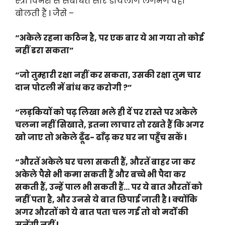
स्त्री विमर्श से संबंधित सारे डायलॉग लगभग वही
बोलती हैं l जैसे –
“अकेले रहना कठिन है, पर एक बार ये आ गया तो कोई
नहीं डरा सकता”
“जो तुम्हारी रक्षा नहीं कर सकता, उसकी रक्षा तुम चार
दान पोटली में बांध कर करोगी ?”
“लड़कियों को पढ़ लिखा भले ही दें पर रास्ते पर अकेले
चलना नहीं सिखाते, इतना लाचार तो रखते हैं कि अगर
खो जाए तो अकेले ढूँढ- ढाँढ़ कर घर ना पहुँच सकें l
“औरतें अकेले घर चला सकती हैं, औरतें बाहर जा कर
अकेले पैसे भी कमा सकती हैं और बच्चे भी पैदा कर
सकती हैं, उन्हें पाल भी सकती हैं… पर ये बात औरतों को
नहीं पता है, और उनसे ये बात छिपाई जाती है l क्योंकि
अगर औरतों को ये बात पता चल गई तो वो मर्दों की
सुनेंगी नहीं l