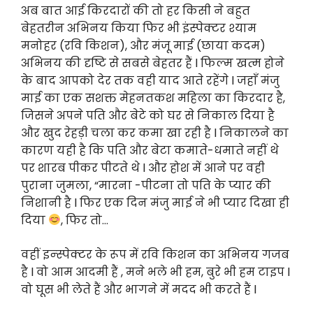
अब बात आई किरदारों की तो हर किसी ने बहुत
बेहतरीन अभिनय किया फिर भी इंस्पेक्टर श्याम
मनोहर (रवि किशन), और मंजू माई (छाया कदम)
अभिनय की दृष्टि से सबसे बेहतर हैं l फिल्म खत्म होने
के बाद आपको देर तक वही याद आते रहेंगे l जहाँ मंजु
माई का एक सशक्त मेहनतकश महिला का किरदार है,
जिसने अपने पति और बेटे को घर से निकाल दिया है
और खुद रेहड़ी चला कर कमा खा रही है l निकालने का
कारण यही है कि पति और बेटा कमाते-धमाते नहीं थे
पर शारब पीकर पीटते थे l और होश में आने पर वही
पुराना जुमला, “मारना -पीटना तो पति के प्यार की
निशानी है l फिर एक दिन मंजु माई ने भी प्यार दिखा ही
दिया
, फिर तो…
वहीं इन्स्पेक्टर के रूप में रवि किशन का अभिनय गजब
है l वो आम आदमी हैं , मने भले भी हम, बुरे भी हम टाइप l
वो घूस भी लेते हैं और भागने में मदद भी करते हैं l