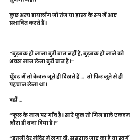
कुछ अन्य डायलॉग जो तंज या हास्य के रूप में आए
प्रभावित करते हैं l
“बुड़बक हो जाना बुरी बात नहीं है, बुड़बक हो जाने को
अच्छा मान लेना बुरी बात है l”
घूँघट में तो केवल जूते ही दिखते हैं … तो फिर जूते से ही
पहचान लेना था l
वहीं …
“फूल के नाम पर गाँव है l सारे फूल तो गिन डाले एकदम
भौरा ही बना दिया है l”
“इतनी देर मंदिर में लगा दी, ससुराल जाए का है या स्वर्ग