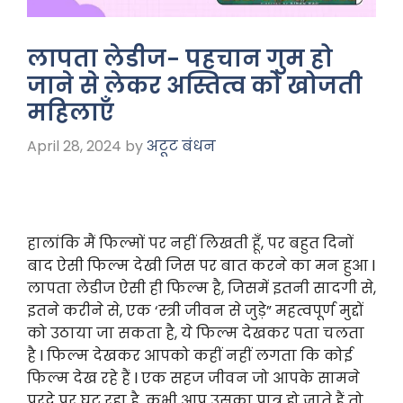
लापता लेडीज- पहचान गुम हो
जाने से लेकर अस्तित्व को खोजती
महिलाएँ
April 28, 2024
by
अटूट बंधन
हालांकि मैं फिल्मों पर नहीं लिखती हूँ, पर बहुत दिनों
बाद ऐसी फिल्म देखी जिस पर बात करने का मन हुआ l
लापता लेडीज ऐसी ही फिल्म है, जिसमें इतनी सादगी से,
इतने करीने से, एक ‘स्त्री जीवन से जुड़े” महत्वपूर्ण मुद्दों
को उठाया जा सकता है, ये फिल्म देखकर पता चलता
है l फिल्म देखकर आपको कहीं नहीं लगता कि कोई
फिल्म देख रहे हैं l एक सहज जीवन जो आपके सामने
परदे पर घट रहा है, कभी आप उसका पात्र हो जाते हैं तो